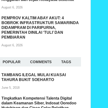
August 6, 2026
PEMPROV KALTIM ABAY AKUT: 4
BOBROK INFRASTRUKTUR SAMARINDA
DIDAMPRAM DI PARIPURNA,
PEMERINTAH DINILAI ‘TULI’ DAN
PEMBIARAN
August 6, 2026
POPULAR
COMMENTS
TAGS
TAMBANG ILEGAL MULAI KUASAI
TAHURA BUKIT SOEHARTO
June 5, 2018
Tingkatkan Kompetensi Talenta Digital
dalam Keamanan Siber, Indosat Ooredoo
Hutchison dan Cisco Gelar Pelatihan