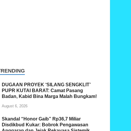
TRENDING
DUGAAN PROYEK ‘SILANG SENGKLIT’
PUPR KUTAI BARAT: Camat Pasang
Badan, Kabid Bina Marga Malah Bungkam!
August 6, 2026
Skandal “Honor Gaib” Rp36,7 Miliar
Disdikbud Kukar: Bobrok Pengawasan
Anggaran dan Jejak Rekayasa Sistemik