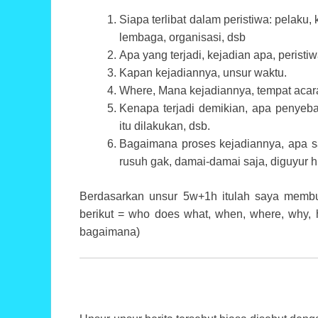
Siapa terlibat dalam peristiwa: pelaku,
lembaga, organisasi, dsb
Apa yang terjadi, kejadian apa, peristi
Kapan kejadiannya, unsur waktu.
Where, Mana kejadiannya, tempat acar
Kenapa terjadi demikian, apa penyeb
itu dilakukan, dsb.
Bagaimana proses kejadiannya, apa sa
rusuh gak, damai-damai saja, diguyur 
Berdasarkan unsur 5w+1h itulah saya membu
berikut = who does what, when, where, why,
bagaimana)