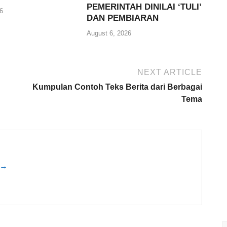
PEMERINTAH DINILAI ‘TULI’
6
DAN PEMBIARAN
August 6, 2026
NEXT ARTICLE
Kumpulan Contoh Teks Berita dari Berbagai
Tema
r →