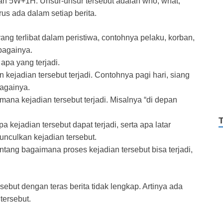
gan 5W+1H. Unsur-unsur tersebut adalah who, what,
us ada dalam setiap berita.
ang terlibat dalam peristiwa, contohnya pelaku, korban,
ebagainya.
apa yang terjadi.
 kejadian tersebut terjadi. Contohnya pagi hari, siang
bagainya.
mana kejadian tersebut terjadi. Misalnya “di depan
 kejadian tersebut dapat terjadi, serta apa latar
nculkan kejadian tersebut.
tang bagaimana proses kejadian tersebut bisa terjadi,
but dengan teras berita tidak lengkap. Artinya ada
tersebut.