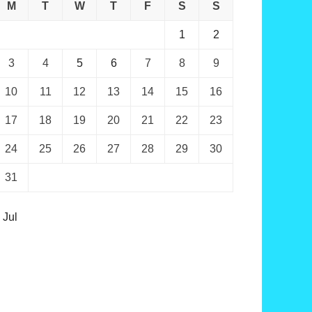
M
T
W
T
F
S
S
1
2
3
4
5
6
7
8
9
10
11
12
13
14
15
16
17
18
19
20
21
22
23
24
25
26
27
28
29
30
31
 Jul