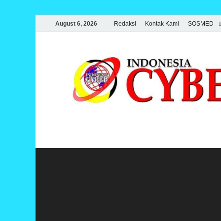
August 6, 2026
Redaksi
Kontak Kami
SOSMED
Indonesia Cyber
Media Cetak, Online & Streaming