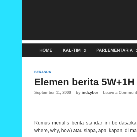
HOME
KAL-TIM
PARLEMENTARIA
BERANDA
Elemen berita 5W+1H
September 11, 2000
-
by
indcyber
-
Leave a Comment
Rumus menulis berita standar ini berdasark
where, why, how) atau siapa, apa, kapan, di m