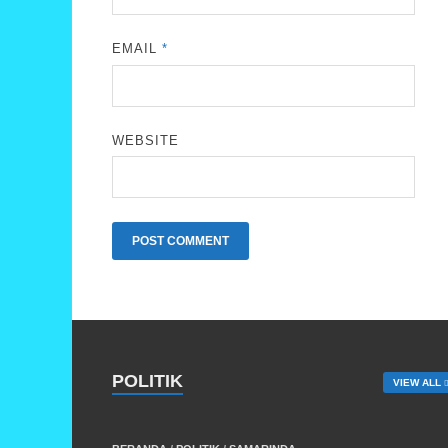
EMAIL
*
WEBSITE
POLITIK
VIEW ALL