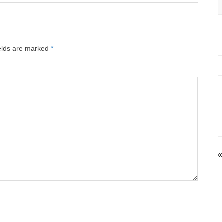
ields are marked
*
«