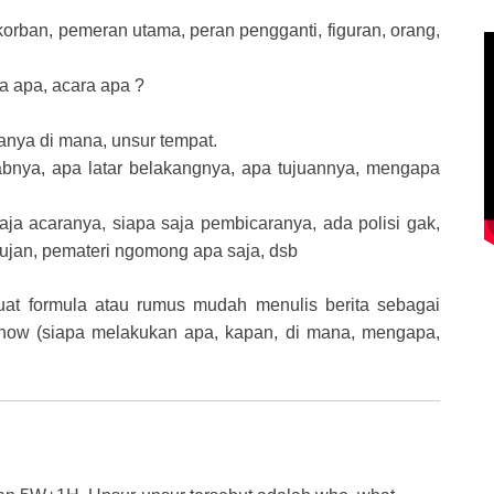
 korban, pemeran utama, peran pengganti, figuran, orang,
wa apa, acara apa ?
anya di mana, unsur tempat.
abnya, apa latar belakangnya, apa tujuannya, mengapa
ja acaranya, siapa saja pembicaranya, ada polisi gak,
hujan, pemateri ngomong apa saja, dsb
at formula atau rumus mudah menulis berita sebagai
 how (siapa melakukan apa, kapan, di mana, mengapa,