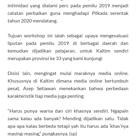
intimidasi yang dialami pers pada pemilu 2019 menjadi
catatan perbaikan guna menghadapi Pilkada serentak
tahun 2020 mendatang.
Tujuan workshop ini ialah sebagai upaya mengevaluasi
liputan pada pemilu 2019 di berbagai daerah dan
kemudian dijadikan pelajaran, untuk Kaltim sendiri
merupakan provinsi ke 33 yang kami kunjungi
Disisi lain, mengingat mulai maraknya media online.
Khususnya di Kaltim dimana media online bertumbuh
pesat, Asep Setiawan menekankan bahwa perbedaan
karakteristik tiap media juga penting.
“Harus punya warna dan ciri khasnya sendiri. Ngapain
sama kalau ada banyak? Mending dijadikan satu. Tidak
apa-apa kalau berbeda tetapi yah itu harus ada ‘khas’nya
masing-masing,” pungkasnya. (sp)