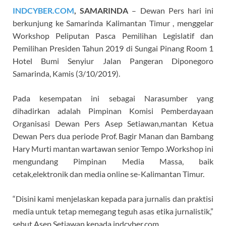
INDCYBER.COM
, SAMARINDA
– Dewan Pers hari ini
berkunjung ke Samarinda Kalimantan Timur , menggelar
Workshop Peliputan Pasca Pemilihan Legislatif dan
Pemilihan Presiden Tahun 2019 di Sungai Pinang Room 1
Hotel Bumi Senyiur Jalan Pangeran Diponegoro
Samarinda, Kamis (3/10/2019).
Pada kesempatan ini sebagai Narasumber yang
dihadirkan adalah Pimpinan Komisi Pemberdayaan
Organisasi Dewan Pers Asep Setiawan,mantan Ketua
Dewan Pers dua periode Prof. Bagir Manan dan Bambang
Hary Murti mantan wartawan senior Tempo .Workshop ini
mengundang Pimpinan Media Massa, baik
cetak,elektronik dan media online se-Kalimantan Timur.
“Disini kami menjelaskan kepada para jurnalis dan praktisi
media untuk tetap memegang teguh asas etika jurnalistik,”
sebut Asep Setiawan kepada indcyber.com.