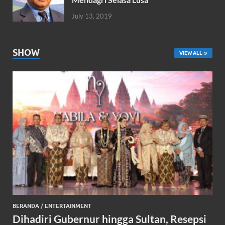
July 13, 2019
SHOW
VIEW ALL
BERANDA
/
ENTERTAINMENT
Dihadiri Gubernur hingga Sultan, Resepsi