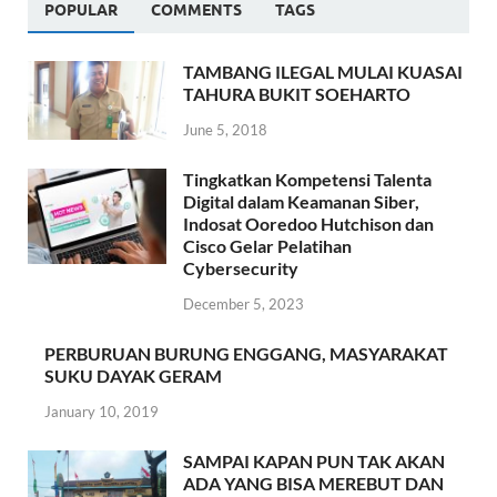
POPULAR
COMMENTS
TAGS
TAMBANG ILEGAL MULAI KUASAI
TAHURA BUKIT SOEHARTO
June 5, 2018
Tingkatkan Kompetensi Talenta
Digital dalam Keamanan Siber,
Indosat Ooredoo Hutchison dan
Cisco Gelar Pelatihan
Cybersecurity
December 5, 2023
PERBURUAN BURUNG ENGGANG, MASYARAKAT
SUKU DAYAK GERAM
January 10, 2019
SAMPAI KAPAN PUN TAK AKAN
ADA YANG BISA MEREBUT DAN