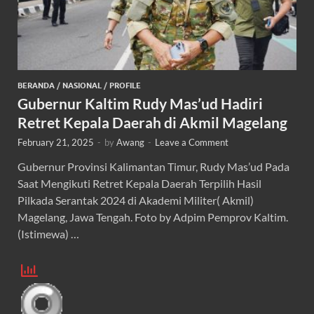
BERANDA
/
NASIONAL
/
PROFILE
Gubernur Kaltim Rudy Mas’ud Hadiri
Retret Kepala Daerah di Akmil Magelang
February 21, 2025
-
by
Awang
-
Leave a Comment
Gubernur Provinsi Kalimantan Timur, Rudy Mas’ud Pada
Saat Mengikuti Retret Kepala Daerah Terpilih Hasil
Pilkada Serantak 2024 di Akademi Militer( Akmil)
Magelang, Jawa Tengah. Foto by Adpim Pemprov Kaltim.
(Istimewa) …