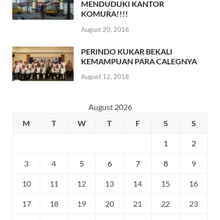
MENDUDUKI KANTOR
KOMURA!!!!
August 20, 2018
PERINDO KUKAR BEKALI
KEMAMPUAN PARA CALEGNYA
August 12, 2018
August 2026
M
T
W
T
F
S
S
1
2
3
4
5
6
7
8
9
10
11
12
13
14
15
16
17
18
19
20
21
22
23