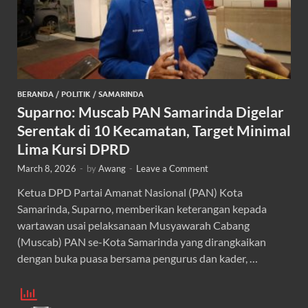
BERANDA
/
POLITIK
/
SAMARINDA
Suparno: Muscab PAN Samarinda Digelar
Serentak di 10 Kecamatan, Target Minimal
Lima Kursi DPRD
March 8, 2026
-
by
Awang
-
Leave a Comment
Ketua DPD Partai Amanat Nasional (PAN) Kota
Samarinda, Suparno, memberikan keterangan kepada
wartawan usai pelaksanaan Musyawarah Cabang
(Muscab) PAN se-Kota Samarinda yang dirangkaikan
dengan buka puasa bersama pengurus dan kader, …