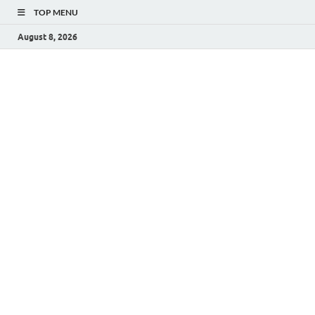
TOP MENU
August 8, 2026