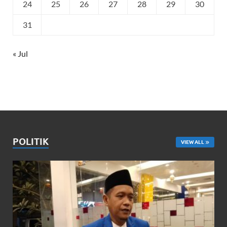
24
25
26
27
28
29
30
31
« Jul
POLITIK
VIEW ALL