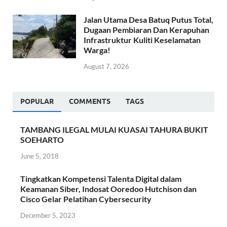
Jalan Utama Desa Batuq Putus Total,
Dugaan Pembiaran Dan Kerapuhan
Infrastruktur Kuliti Keselamatan
Warga!
August 7, 2026
POPULAR
COMMENTS
TAGS
TAMBANG ILEGAL MULAI KUASAI TAHURA BUKIT
SOEHARTO
June 5, 2018
Tingkatkan Kompetensi Talenta Digital dalam
Keamanan Siber, Indosat Ooredoo Hutchison dan
Cisco Gelar Pelatihan Cybersecurity
December 5, 2023