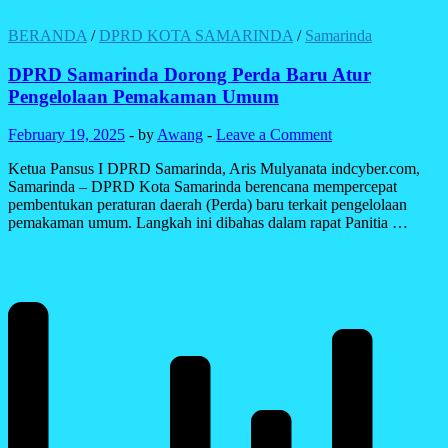
BERANDA
/
DPRD KOTA SAMARINDA
/
Samarinda
DPRD Samarinda Dorong Perda Baru Atur
Pengelolaan Pemakaman Umum
February 19, 2025
-
by
Awang
-
Leave a Comment
Ketua Pansus I DPRD Samarinda, Aris Mulyanata indcyber.com,
Samarinda – DPRD Kota Samarinda berencana mempercepat
pembentukan peraturan daerah (Perda) baru terkait pengelolaan
pemakaman umum. Langkah ini dibahas dalam rapat Panitia …