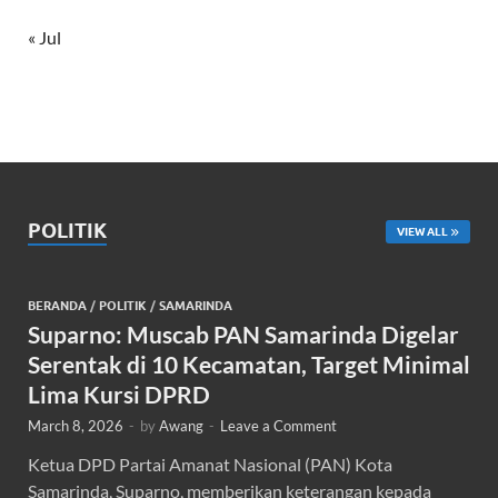
« Jul
POLITIK
VIEW ALL
BERANDA
/
POLITIK
/
SAMARINDA
Suparno: Muscab PAN Samarinda Digelar
Serentak di 10 Kecamatan, Target Minimal
Lima Kursi DPRD
March 8, 2026
-
by
Awang
-
Leave a Comment
Ketua DPD Partai Amanat Nasional (PAN) Kota
Samarinda, Suparno, memberikan keterangan kepada