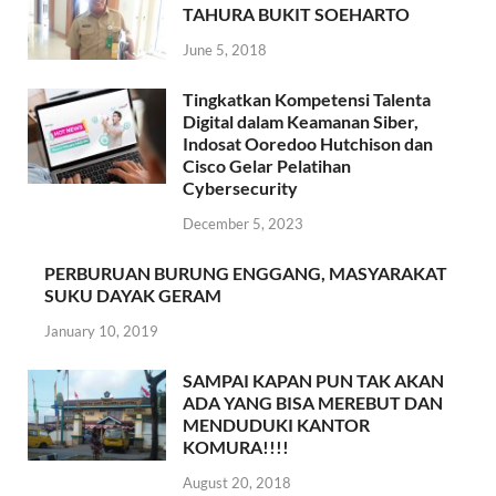
TAHURA BUKIT SOEHARTO
June 5, 2018
Tingkatkan Kompetensi Talenta
Digital dalam Keamanan Siber,
Indosat Ooredoo Hutchison dan
Cisco Gelar Pelatihan
Cybersecurity
December 5, 2023
PERBURUAN BURUNG ENGGANG, MASYARAKAT
SUKU DAYAK GERAM
January 10, 2019
SAMPAI KAPAN PUN TAK AKAN
ADA YANG BISA MEREBUT DAN
MENDUDUKI KANTOR
KOMURA!!!!
August 20, 2018