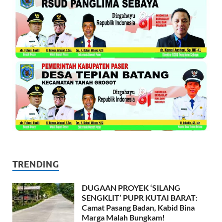
TRENDING
DUGAAN PROYEK ‘SILANG
SENGKLIT’ PUPR KUTAI BARAT:
Camat Pasang Badan, Kabid Bina
Marga Malah Bungkam!