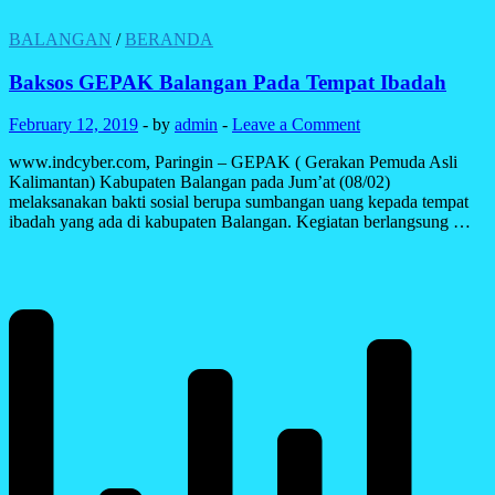
BALANGAN
/
BERANDA
Baksos GEPAK Balangan Pada Tempat Ibadah
February 12, 2019
-
by
admin
-
Leave a Comment
www.indcyber.com, Paringin – GEPAK ( Gerakan Pemuda Asli
Kalimantan) Kabupaten Balangan pada Jum’at (08/02)
melaksanakan bakti sosial berupa sumbangan uang kepada tempat
ibadah yang ada di kabupaten Balangan. Kegiatan berlangsung …