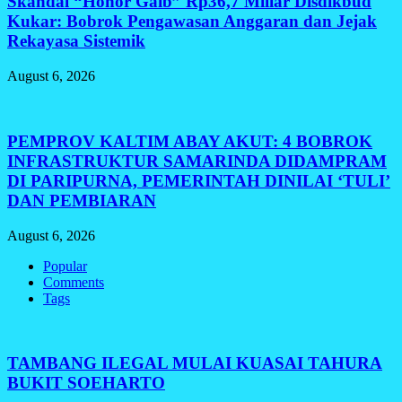
Skandal “Honor Gaib” Rp36,7 Miliar Disdikbud
Kukar: Bobrok Pengawasan Anggaran dan Jejak
Rekayasa Sistemik
August 6, 2026
PEMPROV KALTIM ABAY AKUT: 4 BOBROK
INFRASTRUKTUR SAMARINDA DIDAMPRAM
DI PARIPURNA, PEMERINTAH DINILAI ‘TULI’
DAN PEMBIARAN
August 6, 2026
Popular
Comments
Tags
TAMBANG ILEGAL MULAI KUASAI TAHURA
BUKIT SOEHARTO