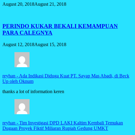
August 20, 2018
August 21, 2018
PERINDO KUKAR BEKALI KEMAMPUAN
PARA CALEGNYA
August 12, 2018
August 15, 2018
reyhan
-
Ada Indikasi Diduga Kuat PT. Sayap Mas Abadi, di Beck
Up oleh Oknum
thanks a lot of information keren
reyhan
-
Tim Investigasi DPD LAKI Kaltim Kembali Temukan
Dugaan Proyek Fiktif Miliaran Rupiah Gedung UMKT