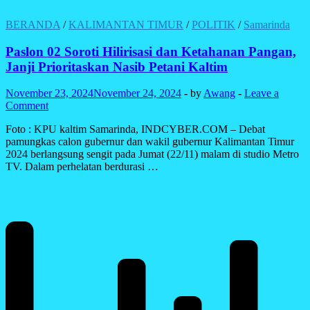
BERANDA
/
KALIMANTAN TIMUR
/
POLITIK
/
Samarinda
Paslon 02 Soroti Hilirisasi dan Ketahanan Pangan,
Janji Prioritaskan Nasib Petani Kaltim
November 23, 2024
November 24, 2024
-
by
Awang
-
Leave a
Comment
Foto : KPU kaltim Samarinda, INDCYBER.COM – Debat
pamungkas calon gubernur dan wakil gubernur Kalimantan Timur
2024 berlangsung sengit pada Jumat (22/11) malam di studio Metro
TV. Dalam perhelatan berdurasi …