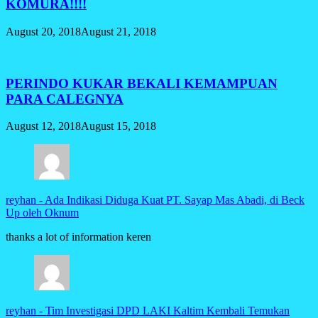
KOMURA!!!!
August 20, 2018
August 21, 2018
PERINDO KUKAR BEKALI KEMAMPUAN
PARA CALEGNYA
August 12, 2018
August 15, 2018
reyhan
-
Ada Indikasi Diduga Kuat PT. Sayap Mas Abadi, di Beck
Up oleh Oknum
thanks a lot of information keren
reyhan
-
Tim Investigasi DPD LAKI Kaltim Kembali Temukan