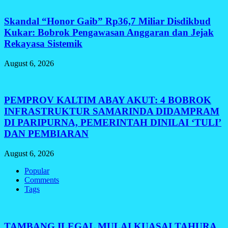
Skandal “Honor Gaib” Rp36,7 Miliar Disdikbud
Kukar: Bobrok Pengawasan Anggaran dan Jejak
Rekayasa Sistemik
August 6, 2026
PEMPROV KALTIM ABAY AKUT: 4 BOBROK
INFRASTRUKTUR SAMARINDA DIDAMPRAM
DI PARIPURNA, PEMERINTAH DINILAI ‘TULI’
DAN PEMBIARAN
August 6, 2026
Popular
Comments
Tags
TAMBANG ILEGAL MULAI KUASAI TAHURA