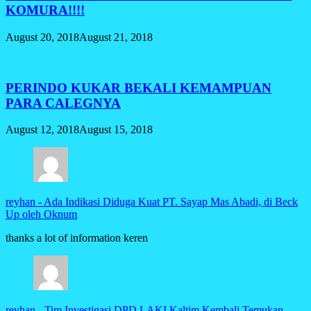
KOMURA!!!!
August 20, 2018
August 21, 2018
PERINDO KUKAR BEKALI KEMAMPUAN
PARA CALEGNYA
August 12, 2018
August 15, 2018
reyhan
-
Ada Indikasi Diduga Kuat PT. Sayap Mas Abadi, di Beck
Up oleh Oknum
thanks a lot of information keren
reyhan
-
Tim Investigasi DPD LAKI Kaltim Kembali Temukan