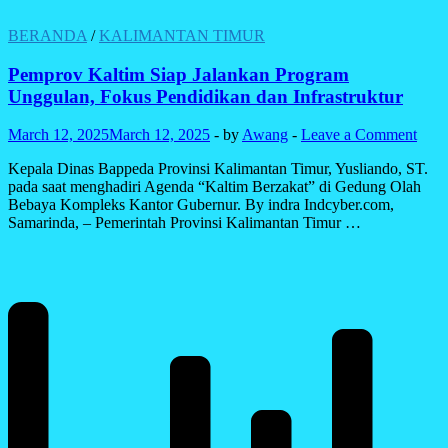
BERANDA
/
KALIMANTAN TIMUR
Pemprov Kaltim Siap Jalankan Program
Unggulan, Fokus Pendidikan dan Infrastruktur
March 12, 2025
March 12, 2025
-
by
Awang
-
Leave a Comment
Kepala Dinas Bappeda Provinsi Kalimantan Timur, Yusliando, ST.
pada saat menghadiri Agenda “Kaltim Berzakat” di Gedung Olah
Bebaya Kompleks Kantor Gubernur. By indra Indcyber.com,
Samarinda, – Pemerintah Provinsi Kalimantan Timur …