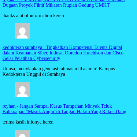
Dugaan Proyek Fiktif Miliaran Rupiah Gedung UMKT
thanks alot of information keren
kedokteran surabaya
-
Tingkatkan Kompetensi Talenta Digital
dalam Keamanan Siber, Indosat Ooredoo Hutchison dan Cisco
Gelar Pelatihan Cybersecurity
Unusa, menyiapkan generasi rahmatan lil alamin! Kampus
Kedokteran Unggul di Surabaya
reyhan
-
Jangan Sampai Kasus Tumpahan Minyak Teluk
Balikpapan “Masuk Angin”di Tangan Hakim Yang Rakus Uang
terima kasih infonya keren