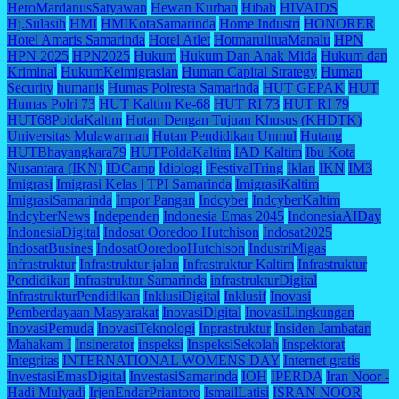
HeroMardanusSatyawan
Hewan Kurban
Hibah
HIVAIDS
Hj.Sulasih
HMI
HMIKotaSamarinda
Home Industri
HONORER
Hotel Amaris Samarinda
Hotel Atlet
HotmarulituaManalu
HPN
HPN 2025
HPN2025
Hukum
Hukum Dan Anak Mida
Hukum dan
Kriminal
HukumKeimigrasian
Human Capital Strategy
Human
Security
humanis
Humas Polresta Samarinda
HUT GEPAK
HUT
Humas Polri 73
HUT Kaltim Ke-68
HUT RI 73
HUT RI 79
HUT68PoldaKaltim
Hutan Dengan Tujuan Khusus (KHDTK)
Universitas Mulawarman
Hutan Pendidikan Unmul
Hutang
HUTBhayangkara79
HUTPoldaKaltim
IAD Kaltim
Ibu Kota
Nusantara (IKN)
IDCamp
Idiologi
iFestivalTring
Iklan
IKN
IM3
Imigrasi
Imigrasi Kelas | TPI Samarinda
ImigrasiKaltim
ImigrasiSamarinda
Impor Pangan
Indcyber
IndcyberKaltim
IndcyberNews
Independen
Indonesia Emas 2045
IndonesiaAIDay
IndonesiaDigital
Indosat Ooredoo Hutchison
Indosat2025
IndosatBusines
IndosatOoredooHutchison
IndustriMigas
infrastruktur
Infrastruktur jalan
Infrastruktur Kaltim
Infrastruktur
Pendidikan
Infrastruktur Samarinda
infrastrukturDigital
InfrastrukturPendidikan
InklusiDigital
Inklusif
Inovasi
Pemberdayaan Masyarakat
InovasiDigital
InovasiLingkungan
InovasiPemuda
InovasiTeknologi
Inprastruktur
Insiden Jambatan
Mahakam I
Insinerator
inspeksi
InspeksiSekolah
Inspektorat
Integritas
INTERNATIONAL WOMENS DAY
Internet gratis
InvestasiEmasDigital
InvestasiSamarinda
IOH
IPERDA
Iran Noor -
Hadi Mulyadi
IrjenEndarPriantoro
IsmailLatisi
ISRAN NOOR