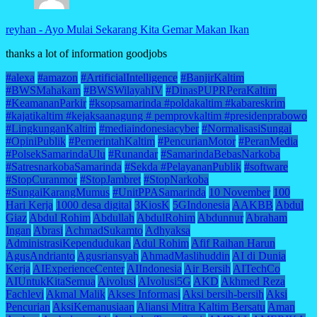
reyhan
-
Ayo Mulai Sekarang Kita Gemar Makan Ikan
thanks a lot of information goodjobs
#alexa
#amazon
#ArtificialIntelligence
#BanjirKaltim
#BWSMahakam
#BWSWilayahIV
#DinasPUPRPeraKaltim
#KeamananParkir
#ksopsamarinda #poldakaltim #kabareskrim
#kajatikaltim #kejaksaanagung # pemprovkaltim #presidenprabowo
#LingkunganKaltim
#mediaindonesiacyber
#NormalisasiSungai
#OpiniPublik
#PemerintahKaltim
#PencurianMotor
#PeranMedia
#PolsekSamarindaUlu
#Runandar
#SamarindaBebasNarkoba
#SatresnarkobaSamarinda
#Sekda #PelayananPublik
#software
#StopCuranmor
#StopJambret
#StopNarkoba
#SungaiKarangMumus
#UnitPPASamarinda
10 November
100
Hari Kerja
1000 desa digital
3KiosK
5GIndonesia
AAKBB
Abdul
Giaz
Abdul Rohim
Abdullah
AbdulRohim
Abdunnur
Abraham
Ingan
Abrasi
AchmadSukamto
Adhyaksa
AdministrasiKependudukan
Adul Rohim
Afif Raihan Harun
AgusAndrianto
Agusriansyah
AhmadMaslihuddin
AI di Dunia
Kerja
AIExperienceCenter
AIIndonesia
Air Bersih
AITechCo
AIUntukKitaSemua
Aivolusi
AIvolusi5G
AKD
Akhmed Reza
Fachlevi
Akmal Malik
Akses Informasi
Aksi bersih-bersih
Aksi
Pencurian
AksiKemanusiaan
Aliansi Mitra Kaltim Bersatu
Aman