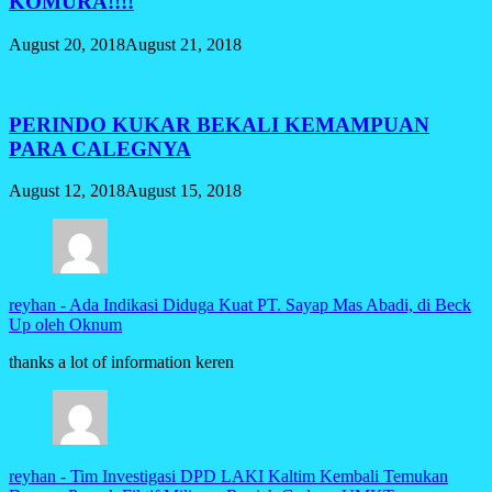
KOMURA!!!!
August 20, 2018
August 21, 2018
PERINDO KUKAR BEKALI KEMAMPUAN
PARA CALEGNYA
August 12, 2018
August 15, 2018
reyhan
-
Ada Indikasi Diduga Kuat PT. Sayap Mas Abadi, di Beck
Up oleh Oknum
thanks a lot of information keren
reyhan
-
Tim Investigasi DPD LAKI Kaltim Kembali Temukan