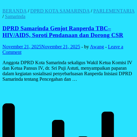
BERANDA
/
DPRD KOTA SAMARINDA
/
PARLEMENTARIA
/
Samarinda
DPRD Samarinda Genjot Ranperda TBC–
HIV/AIDS, Soroti Pendanaan dan Dorong CSR
November 21, 2025
November 21, 2025
-
by
Awang
-
Leave a
Comment
Anggota DPRD Kota Samarinda sekaligus Wakil Ketua Komisi IV
dan Ketua Pansus IV, dr. Sri Puji Astuti, menyampaikan paparan
dalam kegiatan sosialisasi penyebarluasan Ranperda Inisiasi DPRD
Samarinda tentang Pencegahan dan …