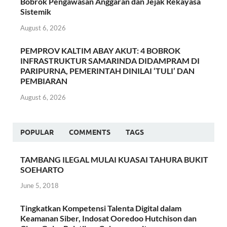
Bobrok Pengawasan Anggaran dan Jejak Rekayasa
Sistemik
August 6, 2026
PEMPROV KALTIM ABAY AKUT: 4 BOBROK
INFRASTRUKTUR SAMARINDA DIDAMPRAM DI
PARIPURNA, PEMERINTAH DINILAI ‘TULI’ DAN
PEMBIARAN
August 6, 2026
POPULAR
COMMENTS
TAGS
TAMBANG ILEGAL MULAI KUASAI TAHURA BUKIT
SOEHARTO
June 5, 2018
Tingkatkan Kompetensi Talenta Digital dalam
Keamanan Siber, Indosat Ooredoo Hutchison dan