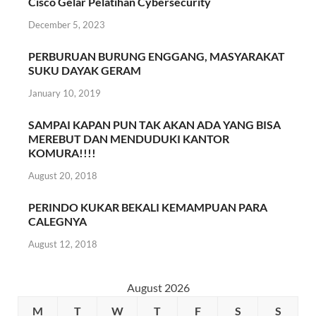
Cisco Gelar Pelatihan Cybersecurity
December 5, 2023
PERBURUAN BURUNG ENGGANG, MASYARAKAT
SUKU DAYAK GERAM
January 10, 2019
SAMPAI KAPAN PUN TAK AKAN ADA YANG BISA
MEREBUT DAN MENDUDUKI KANTOR
KOMURA!!!!
August 20, 2018
PERINDO KUKAR BEKALI KEMAMPUAN PARA
CALEGNYA
August 12, 2018
August 2026
M
T
W
T
F
S
S