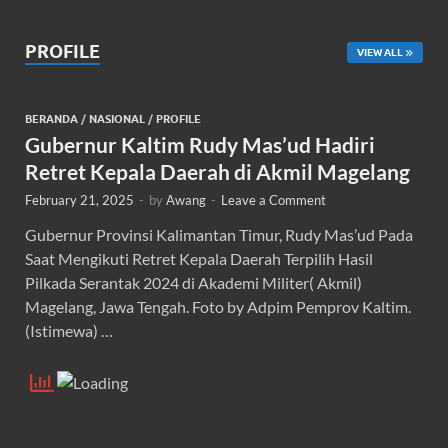
PROFILE
VIEW ALL
BERANDA
/
NASIONAL
/
PROFILE
Gubernur Kaltim Rudy Mas’ud Hadiri
Retret Kepala Daerah di Akmil Magelang
February 21, 2025
-
by
Awang
-
Leave a Comment
Gubernur Provinsi Kalimantan Timur, Rudy Mas’ud Pada
Saat Mengikuti Retret Kepala Daerah Terpilih Hasil
Pilkada Serantak 2024 di Akademi Militer( Akmil)
Magelang, Jawa Tengah. Foto by Adpim Pemprov Kaltim.
(Istimewa) …