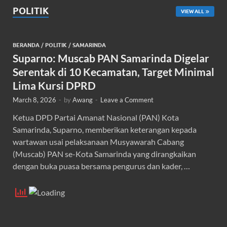
POLITIK
VIEW ALL
BERANDA
/
POLITIK
/
SAMARINDA
Suparno: Muscab PAN Samarinda Digelar
Serentak di 10 Kecamatan, Target Minimal
Lima Kursi DPRD
March 8, 2026
-
by
Awang
-
Leave a Comment
Ketua DPD Partai Amanat Nasional (PAN) Kota
Samarinda, Suparno, memberikan keterangan kepada
wartawan usai pelaksanaan Musyawarah Cabang
(Muscab) PAN se-Kota Samarinda yang dirangkaikan
dengan buka puasa bersama pengurus dan kader, …