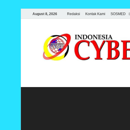
August 8, 2026
Redaksi
Kontak Kami
SOSMED
Indonesia Cyber
Media Cetak, Online & Streaming