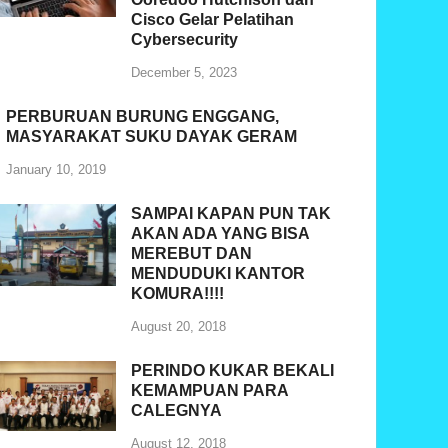
Cisco Gelar Pelatihan
Cybersecurity
December 5, 2023
PERBURUAN BURUNG ENGGANG,
MASYARAKAT SUKU DAYAK GERAM
January 10, 2019
SAMPAI KAPAN PUN TAK
AKAN ADA YANG BISA
MEREBUT DAN
MENDUDUKI KANTOR
KOMURA!!!!
August 20, 2018
PERINDO KUKAR BEKALI
KEMAMPUAN PARA
CALEGNYA
August 12, 2018