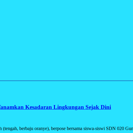
 Tanamkan Kesadaran Lingkungan Sejak Dini
engah, berbaju oranye), berpose bersama siswa-siswi SDN 020 Gunu