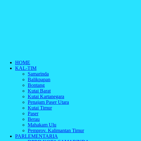
HOME
KAL-TIM
Samarinda
Balikpapan
Bontang
Kutai Barat
Kutai Kartanegara
Penajam Paser Utara
Kutai Timur
Paser
Berau
Mahakam Ulu
Pemprov. Kalimantan Timur
PARLEMENTARIA