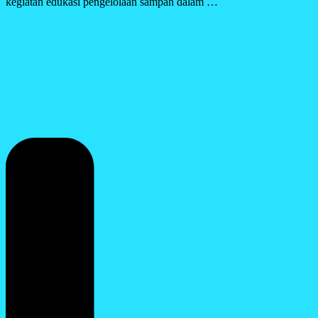
kegiatan edukasi pengelolaan sampah dalam …