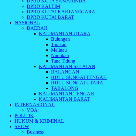
DPRD KOTA SAMARINDA
DPRD KALTIM
DPRD KUTAI KARTANEGARA
DPRD KUTAI BARAT
NASIONAL
DAERAH
KALIMANTAN UTARA
Bulungan
Tarakan
Malinau
Nunukan
Tana Tidung
KALIMANTAN SELATAN
BALANGAN
HULU SUNGAI TENGAH
HULU SUNGAI UTARA
TABALONG
KALIMANTAN TENGAH
KALIMANTAN BARAT
INTERNASIONAL
VOA
POLITIK
HUKUM & KRIMINAL
SHOW
Business