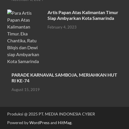
k
p
Artis Papan Atas Kalimantan Timur
Siap Ambyarkan Kota Samarinda
February 4, 2023
PARADE KARNAVAL SAMBOJA, MERIAHKAN HUT
RI KE-74
August 15, 2019
Produksi @ 2025 PT. MEDIA INDONESIA CYBER
Powered by
WordPress
and
HitMag
.