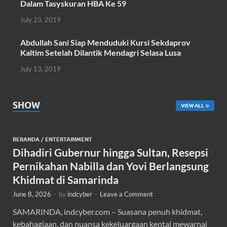
Dalam Tasyskuran HBA Ke 59
July 23, 2019
Abdullah Sani Siap Menduduki Kursi Sekdaprov
Kaltim Setelah Dilantik Mendagri Selasa Lusa
July 13, 2019
SHOW
VIEW ALL
BERANDA
/
ENTERTAINMENT
Dihadiri Gubernur hingga Sultan, Resepsi
Pernikahan Nabilla dan Yovi Berlangsung
Khidmat di Samarinda
June 8, 2026
-
by
indcyber
-
Leave a Comment
SAMARINDA, indcyber.com – Suasana penuh khidmat,
kebahagiaan, dan nuansa kekeluargaan kental mewarnai