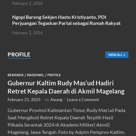
February 2, 2026
Ngopi Bareng Sekjen Hasto Kristiyanto, PDI
Perjuangan Tegaskan Partai sebagai Rumah Rakyat
February 2, 2026
PROFILE
VIEW ALL
BERANDA
/
NASIONAL
/
PROFILE
Gubernur Kaltim Rudy Mas’ud Hadiri
Retret Kepala Daerah di Akmil Magelang
February 21, 2025
-
by
Awang
-
Leave a Comment
Gubernur Provinsi Kalimantan Timur, Rudy Mas’ud Pada
Saat Mengikuti Retret Kepala Daerah Terpilih Hasil
Pilkada Serantak 2024 di Akademi Militer( Akmil)
Magelang, Jawa Tengah. Foto by Adpim Pemprov Kaltim.