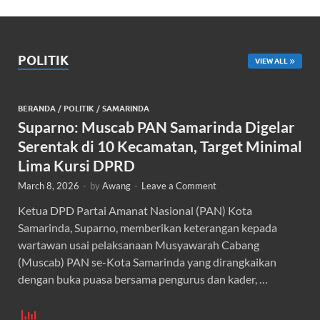
POLITIK
VIEW ALL
BERANDA
/
POLITIK
/
SAMARINDA
Suparno: Muscab PAN Samarinda Digelar
Serentak di 10 Kecamatan, Target Minimal
Lima Kursi DPRD
March 8, 2026
-
by
Awang
-
Leave a Comment
Ketua DPD Partai Amanat Nasional (PAN) Kota
Samarinda, Suparno, memberikan keterangan kepada
wartawan usai pelaksanaan Musyawarah Cabang
(Muscab) PAN se-Kota Samarinda yang dirangkaikan
dengan buka puasa bersama pengurus dan kader, …