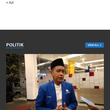
« Jul
POLITIK
VIEW ALL