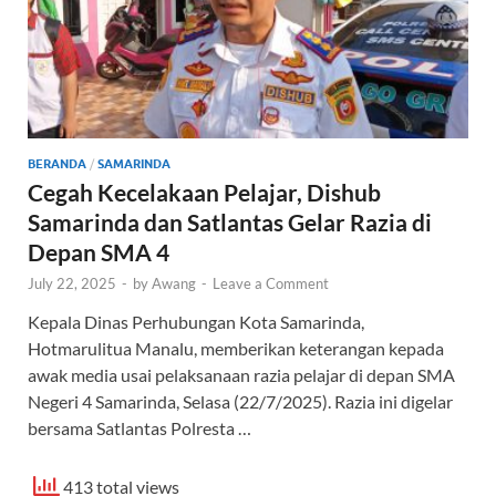
BERANDA
/
SAMARINDA
Cegah Kecelakaan Pelajar, Dishub
Samarinda dan Satlantas Gelar Razia di
Depan SMA 4
July 22, 2025
-
by
Awang
-
Leave a Comment
Kepala Dinas Perhubungan Kota Samarinda,
Hotmarulitua Manalu, memberikan keterangan kepada
awak media usai pelaksanaan razia pelajar di depan SMA
Negeri 4 Samarinda, Selasa (22/7/2025). Razia ini digelar
bersama Satlantas Polresta …
413 total views