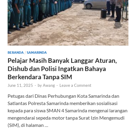
BERANDA
/
SAMARINDA
Pelajar Masih Banyak Langgar Aturan,
Dishub dan Polisi Ingatkan Bahaya
Berkendara Tanpa SIM
June 11, 2025
-
by
Awang
-
Leave a Comment
Petugas dari Dinas Perhubungan Kota Samarinda dan
Satlantas Polresta Samarinda memberikan sosialisasi
kepada para siswa SMAN 4 Samarinda mengenai larangan
mengendarai sepeda motor tanpa Surat Izin Mengemudi
(SIM), di halaman …