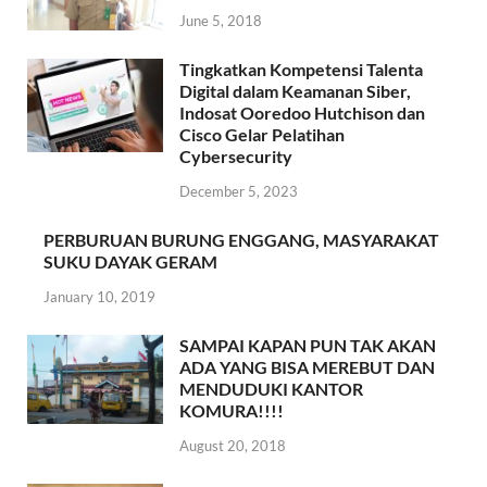
June 5, 2018
Tingkatkan Kompetensi Talenta
Digital dalam Keamanan Siber,
Indosat Ooredoo Hutchison dan
Cisco Gelar Pelatihan
Cybersecurity
December 5, 2023
PERBURUAN BURUNG ENGGANG, MASYARAKAT
SUKU DAYAK GERAM
January 10, 2019
SAMPAI KAPAN PUN TAK AKAN
ADA YANG BISA MEREBUT DAN
MENDUDUKI KANTOR
KOMURA!!!!
August 20, 2018