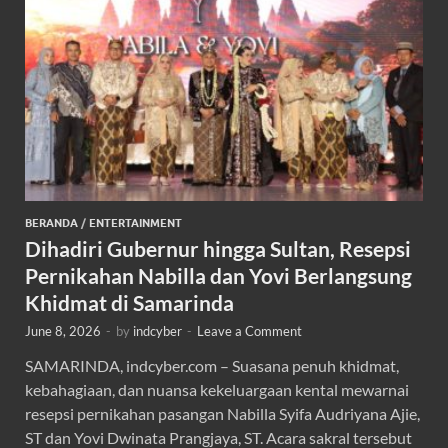
BERANDA
/
ENTERTAINMENT
Dihadiri Gubernur hingga Sultan, Resepsi
Pernikahan Nabilla dan Yovi Berlangsung
Khidmat di Samarinda
June 8, 2026
-
by
indcyber
-
Leave a Comment
SAMARINDA, indcyber.com – Suasana penuh khidmat,
kebahagiaan, dan nuansa kekeluargaan kental mewarnai
resepsi pernikahan pasangan Nabilla Syifa Audriyana Ajie,
ST dan Yovi Dwinata Prangjaya, ST. Acara sakral tersebut