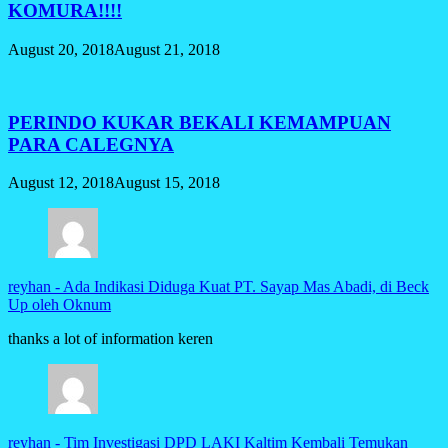
KOMURA!!!!
August 20, 2018
August 21, 2018
PERINDO KUKAR BEKALI KEMAMPUAN
PARA CALEGNYA
August 12, 2018
August 15, 2018
reyhan
-
Ada Indikasi Diduga Kuat PT. Sayap Mas Abadi, di Beck
Up oleh Oknum
thanks a lot of information keren
reyhan
-
Tim Investigasi DPD LAKI Kaltim Kembali Temukan