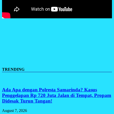
TRENDING
Ada Apa dengan Polresta Samarinda? Kasus
Penggelapan Rp 720 Juta Jalan di Tempat, Propam
Didesak Turun Tangan!
August 7, 2026