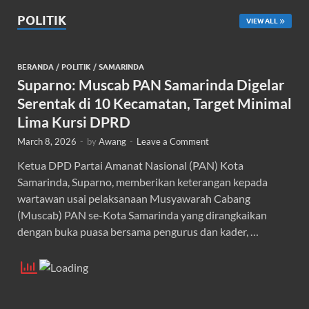
POLITIK
VIEW ALL
BERANDA
/
POLITIK
/
SAMARINDA
Suparno: Muscab PAN Samarinda Digelar
Serentak di 10 Kecamatan, Target Minimal
Lima Kursi DPRD
March 8, 2026
-
by
Awang
-
Leave a Comment
Ketua DPD Partai Amanat Nasional (PAN) Kota
Samarinda, Suparno, memberikan keterangan kepada
wartawan usai pelaksanaan Musyawarah Cabang
(Muscab) PAN se-Kota Samarinda yang dirangkaikan
dengan buka puasa bersama pengurus dan kader, …