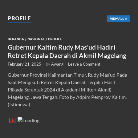
PROFILE
VIEW ALL
BERANDA
/
NASIONAL
/
PROFILE
Gubernur Kaltim Rudy Mas’ud Hadiri
Retret Kepala Daerah di Akmil Magelang
February 21, 2025
-
by
Awang
-
Leave a Comment
Gubernur Provinsi Kalimantan Timur, Rudy Mas’ud Pada
Saat Mengikuti Retret Kepala Daerah Terpilih Hasil
Pilkada Serantak 2024 di Akademi Militer( Akmil)
Magelang, Jawa Tengah. Foto by Adpim Pemprov Kaltim.
(Istimewa) …