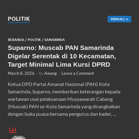
POLITIK
VIEW ALL
BERANDA
/
POLITIK
/
SAMARINDA
Suparno: Muscab PAN Samarinda
Digelar Serentak di 10 Kecamatan,
Target Minimal Lima Kursi DPRD
March 8, 2026
-
by
Awang
-
Leave a Comment
Ketua DPD Partai Amanat Nasional (PAN) Kota
Samarinda, Suparno, memberikan keterangan kepada
wartawan usai pelaksanaan Musyawarah Cabang
(Muscab) PAN se-Kota Samarinda yang dirangkaikan
dengan buka puasa bersama pengurus dan kader, …