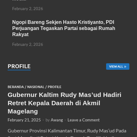
February 2, 2026
Ngopi Bareng Sekjen Hasto Kristiyanto, PDI
Perjuangan Tegaskan Partai sebagai Rumah
Rakyat
February 2, 2026
PROFILE
VIEW ALL
BERANDA
/
NASIONAL
/
PROFILE
Gubernur Kaltim Rudy Mas’ud Hadiri
Retret Kepala Daerah di Akmil
Magelang
February 21, 2025
-
by
Awang
-
Leave a Comment
Gubernur Provinsi Kalimantan Timur, Rudy Mas’ud Pada