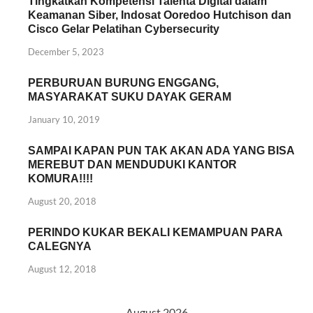
Tingkatkan Kompetensi Talenta Digital dalam
Keamanan Siber, Indosat Ooredoo Hutchison dan
Cisco Gelar Pelatihan Cybersecurity
December 5, 2023
PERBURUAN BURUNG ENGGANG,
MASYARAKAT SUKU DAYAK GERAM
January 10, 2019
SAMPAI KAPAN PUN TAK AKAN ADA YANG BISA
MEREBUT DAN MENDUDUKI KANTOR
KOMURA!!!!
August 20, 2018
PERINDO KUKAR BEKALI KEMAMPUAN PARA
CALEGNYA
August 12, 2018
August 2026