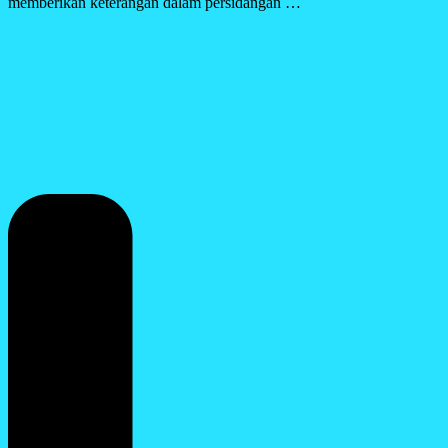
memberikan keterangan dalam persidangan …