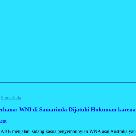
/
Samarinda
erhana: WNI di Samarinda Dijatuhi Hukuman karena
ent
 ABB menjalani sidang kasus penyembunyian WNA asal Australia yang t