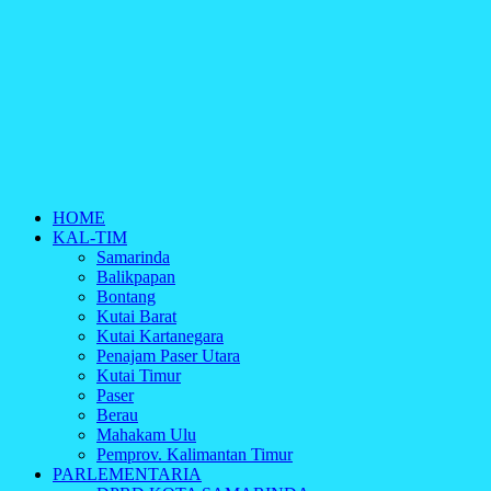
HOME
KAL-TIM
Samarinda
Balikpapan
Bontang
Kutai Barat
Kutai Kartanegara
Penajam Paser Utara
Kutai Timur
Paser
Berau
Mahakam Ulu
Pemprov. Kalimantan Timur
PARLEMENTARIA