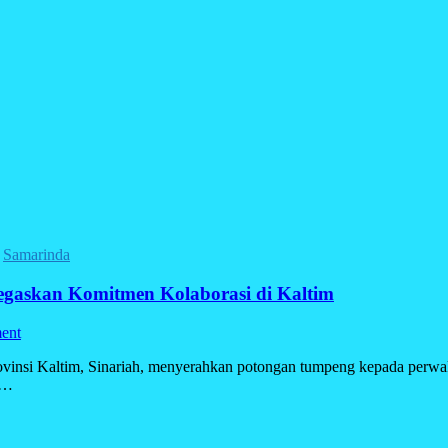
/
Samarinda
Tegaskan Komitmen Kolaborasi di Kaltim
ent
vinsi Kaltim, Sinariah, menyerahkan potongan tumpeng kepada perwak
 …