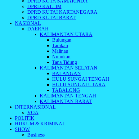
DPRD KOTA SAMARINDA
DPRD KALTIM
DPRD KUTAI KARTANEGARA
DPRD KUTAI BARAT
NASIONAL
DAERAH
KALIMANTAN UTARA
Bulungan
Tarakan
Malinau
Nunukan
Tana Tidung
KALIMANTAN SELATAN
BALANGAN
HULU SUNGAI TENGAH
HULU SUNGAI UTARA
TABALONG
KALIMANTAN TENGAH
KALIMANTAN BARAT
INTERNASIONAL
VOA
POLITIK
HUKUM & KRIMINAL
SHOW
Business