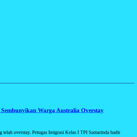
 Sembunyikan Warga Australia Overstay
elah overstay. Petugas Imigrasi Kelas I TPI Samarinda hadir