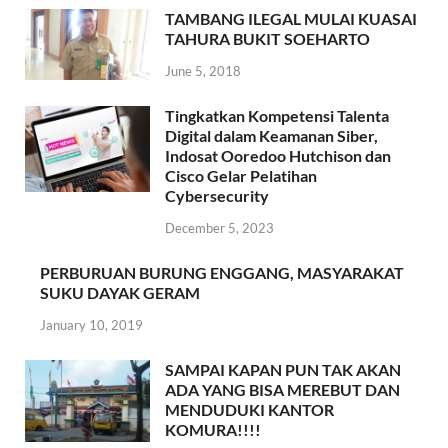
TAMBANG ILEGAL MULAI KUASAI
TAHURA BUKIT SOEHARTO
June 5, 2018
Tingkatkan Kompetensi Talenta
Digital dalam Keamanan Siber,
Indosat Ooredoo Hutchison dan
Cisco Gelar Pelatihan
Cybersecurity
December 5, 2023
PERBURUAN BURUNG ENGGANG, MASYARAKAT
SUKU DAYAK GERAM
January 10, 2019
SAMPAI KAPAN PUN TAK AKAN
ADA YANG BISA MEREBUT DAN
MENDUDUKI KANTOR
KOMURA!!!!