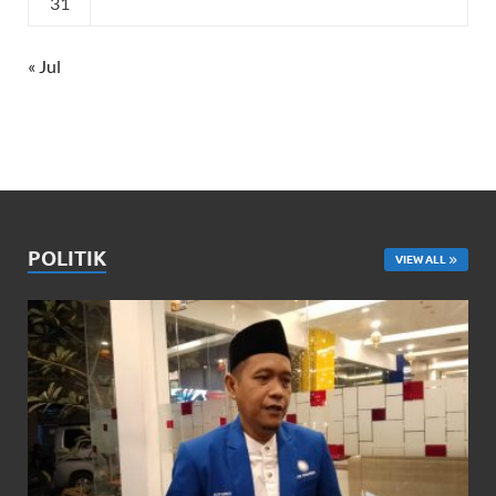
31
« Jul
POLITIK
VIEW ALL