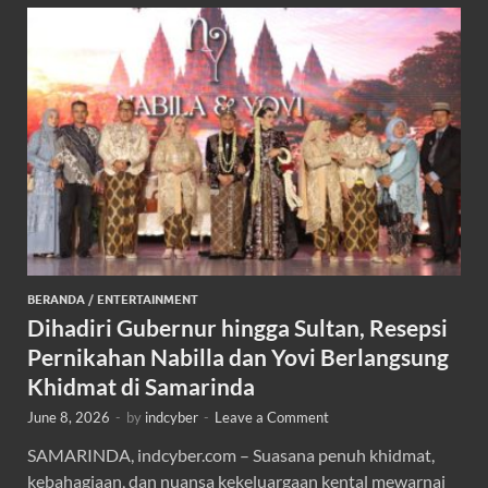
BERANDA
/
ENTERTAINMENT
Dihadiri Gubernur hingga Sultan, Resepsi
Pernikahan Nabilla dan Yovi Berlangsung
Khidmat di Samarinda
June 8, 2026
-
by
indcyber
-
Leave a Comment
SAMARINDA, indcyber.com – Suasana penuh khidmat,
kebahagiaan, dan nuansa kekeluargaan kental mewarnai