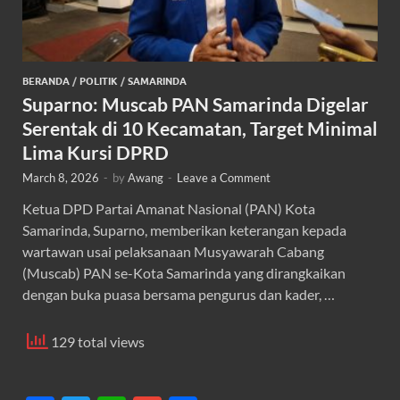
BERANDA
/
POLITIK
/
SAMARINDA
Suparno: Muscab PAN Samarinda Digelar
Serentak di 10 Kecamatan, Target Minimal
Lima Kursi DPRD
March 8, 2026
-
by
Awang
-
Leave a Comment
Ketua DPD Partai Amanat Nasional (PAN) Kota
Samarinda, Suparno, memberikan keterangan kepada
wartawan usai pelaksanaan Musyawarah Cabang
(Muscab) PAN se-Kota Samarinda yang dirangkaikan
dengan buka puasa bersama pengurus dan kader, …
129 total views