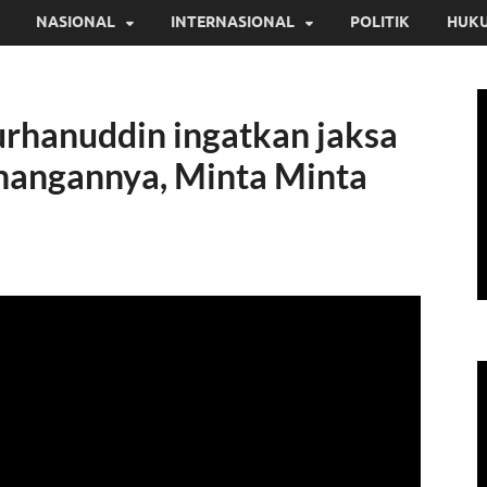
NASIONAL
INTERNASIONAL
POLITIK
HUKU
urhanuddin ingatkan jaksa
nangannya, Minta Minta