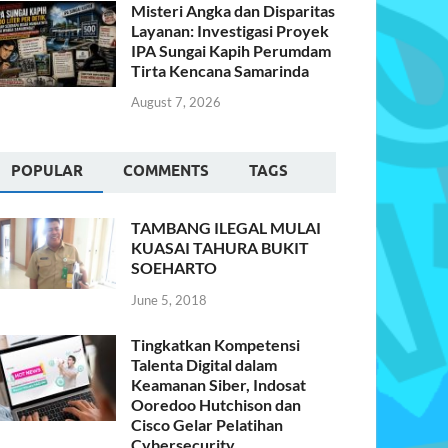
Misteri Angka dan Disparitas
Layanan: Investigasi Proyek
IPA Sungai Kapih Perumdam
Tirta Kencana Samarinda
August 7, 2026
POPULAR
COMMENTS
TAGS
TAMBANG ILEGAL MULAI
KUASAI TAHURA BUKIT
SOEHARTO
June 5, 2018
Tingkatkan Kompetensi
Talenta Digital dalam
Keamanan Siber, Indosat
Ooredoo Hutchison dan
Cisco Gelar Pelatihan
Cybersecurity