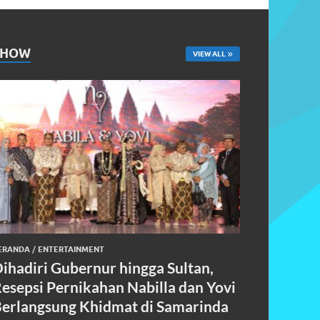
SHOW
VIEW ALL
ERANDA
/
ENTERTAINMENT
ihadiri Gubernur hingga Sultan,
esepsi Pernikahan Nabilla dan Yovi
erlangsung Khidmat di Samarinda