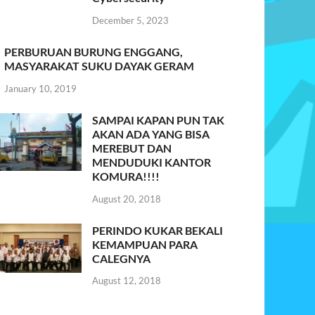
December 5, 2023
PERBURUAN BURUNG ENGGANG,
MASYARAKAT SUKU DAYAK GERAM
January 10, 2019
SAMPAI KAPAN PUN TAK
AKAN ADA YANG BISA
MEREBUT DAN
MENDUDUKI KANTOR
KOMURA!!!!
August 20, 2018
PERINDO KUKAR BEKALI
KEMAMPUAN PARA
CALEGNYA
August 12, 2018