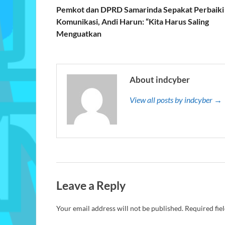
Pemkot dan DPRD Samarinda Sepakat Perbaiki
Komunikasi, Andi Harun: “Kita Harus Saling
Menguatkan
About indcyber
View all posts by indcyber →
Leave a Reply
Your email address will not be published.
Required fie