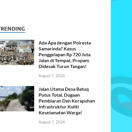
TRENDING
Ada Apa dengan Polresta
Samarinda? Kasus
Penggelapan Rp 720 Juta
Jalan di Tempat, Propam
Didesak Turun Tangan!
August 7, 2026
Jalan Utama Desa Batuq
Putus Total, Dugaan
Pembiaran Dan Kerapuhan
Infrastruktur Kuliti
Keselamatan Warga!
August 7, 2026