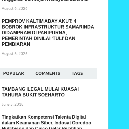
August 6, 2026
PEMPROV KALTIM ABAY AKUT: 4
BOBROK INFRASTRUKTUR SAMARINDA
DIDAMPRAM DI PARIPURNA,
PEMERINTAH DINILAI ‘TULI’ DAN
PEMBIARAN
August 6, 2026
POPULAR
COMMENTS
TAGS
TAMBANG ILEGAL MULAI KUASAI
TAHURA BUKIT SOEHARTO
June 5, 2018
Tingkatkan Kompetensi Talenta Digital
dalam Keamanan Siber, Indosat Ooredoo
Hutchison dan Cisco Gelar Pelatihan