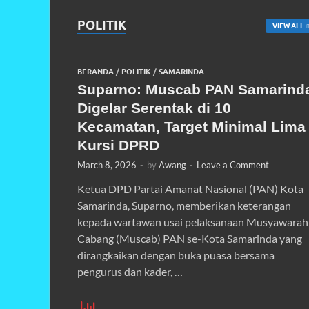
POLITIK
VIEW ALL
BERANDA
/
POLITIK
/
SAMARINDA
Suparno: Muscab PAN Samarind
Digelar Serentak di 10
Kecamatan, Target Minimal Lima
Kursi DPRD
March 8, 2026
-
by
Awang
-
Leave a Comment
Ketua DPD Partai Amanat Nasional (PAN) Kota
Samarinda, Suparno, memberikan keterangan
kepada wartawan usai pelaksanaan Musyawarah
Cabang (Muscab) PAN se-Kota Samarinda yang
dirangkaikan dengan buka puasa bersama
pengurus dan kader, …