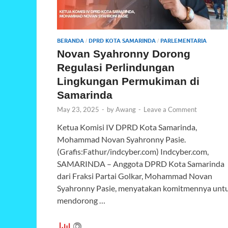
BERANDA
DPRD KOTA SAMARINDA
PARLEMENTARIA
/
/
Novan Syahronny Dorong
Regulasi Perlindungan
Lingkungan Permukiman di
Samarinda
May 23, 2025
-
by
Awang
-
Leave a Comment
Ketua Komisi IV DPRD Kota Samarinda,
Mohammad Novan Syahronny Pasie.
(Grafis:Fathur/indcyber.com) Indcyber.com,
SAMARINDA – Anggota DPRD Kota Samarinda
dari Fraksi Partai Golkar, Mohammad Novan
Syahronny Pasie, menyatakan komitmennya unt
mendorong …