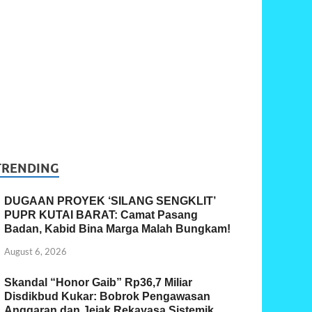
TRENDING
DUGAAN PROYEK ‘SILANG SENGKLIT’
PUPR KUTAI BARAT: Camat Pasang
Badan, Kabid Bina Marga Malah Bungkam!
August 6, 2026
Skandal “Honor Gaib” Rp36,7 Miliar
Disdikbud Kukar: Bobrok Pengawasan
Anggaran dan Jejak Rekayasa Sistemik