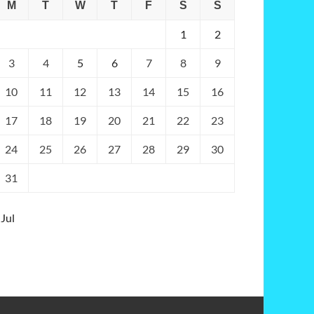
M
T
W
T
F
S
S
1
2
3
4
5
6
7
8
9
10
11
12
13
14
15
16
17
18
19
20
21
22
23
24
25
26
27
28
29
30
31
 Jul