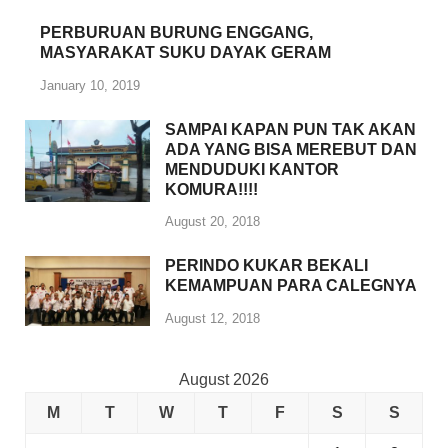
PERBURUAN BURUNG ENGGANG,
MASYARAKAT SUKU DAYAK GERAM
January 10, 2019
SAMPAI KAPAN PUN TAK AKAN
ADA YANG BISA MEREBUT DAN
MENDUDUKI KANTOR
KOMURA!!!!
August 20, 2018
PERINDO KUKAR BEKALI
KEMAMPUAN PARA CALEGNYA
August 12, 2018
August 2026
M
T
W
T
F
S
S