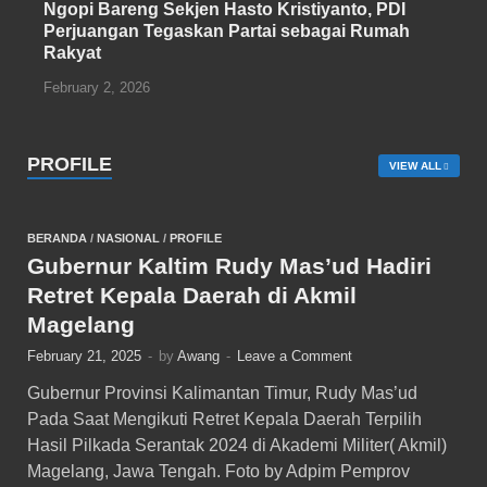
Ngopi Bareng Sekjen Hasto Kristiyanto, PDI
Perjuangan Tegaskan Partai sebagai Rumah
Rakyat
February 2, 2026
PROFILE
VIEW ALL
BERANDA
/
NASIONAL
/
PROFILE
Gubernur Kaltim Rudy Mas’ud Hadiri
Retret Kepala Daerah di Akmil
Magelang
February 21, 2025
-
by
Awang
-
Leave a Comment
Gubernur Provinsi Kalimantan Timur, Rudy Mas’ud
Pada Saat Mengikuti Retret Kepala Daerah Terpilih
Hasil Pilkada Serantak 2024 di Akademi Militer( Akmil)
Magelang, Jawa Tengah. Foto by Adpim Pemprov