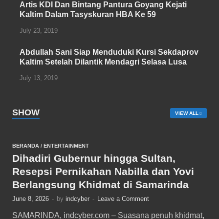
Artis KDI Dan Bintang Pantura Goyang Kejati
Kaltim Dalam Tasyskuran HBA Ke 59
July 23, 2019
Abdullah Sani Siap Menduduki Kursi Sekdaprov
Kaltim Setelah Dilantik Mendagri Selasa Lusa
July 13, 2019
SHOW
VIEW ALL
BERANDA
/
ENTERTAINMENT
Dihadiri Gubernur hingga Sultan,
Resepsi Pernikahan Nabilla dan Yovi
Berlangsung Khidmat di Samarinda
June 8, 2026
-
by
indcyber
-
Leave a Comment
SAMARINDA, indcyber.com – Suasana penuh khidmat,