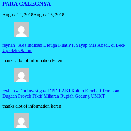
PARA CALEGNYA
August 12, 2018
August 15, 2018
reyhan
-
Ada Indikasi Diduga Kuat PT. Sayap Mas Abadi, di Beck
Up oleh Oknum
thanks a lot of information keren
reyhan
-
Tim Investigasi DPD LAKI Kaltim Kembali Temukan
Dugaan Proyek Fiktif Miliaran Rupiah Gedung UMKT
thanks alot of information keren