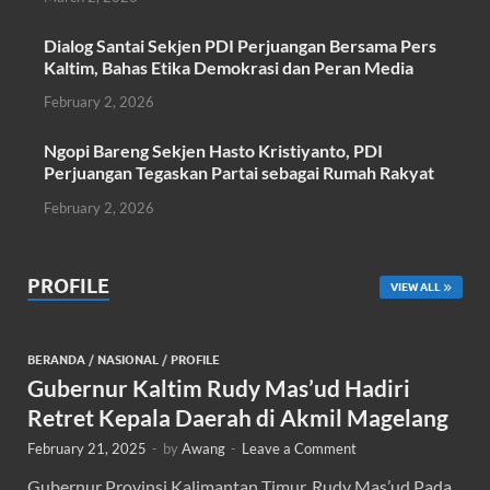
Dialog Santai Sekjen PDI Perjuangan Bersama Pers
Kaltim, Bahas Etika Demokrasi dan Peran Media
February 2, 2026
Ngopi Bareng Sekjen Hasto Kristiyanto, PDI
Perjuangan Tegaskan Partai sebagai Rumah Rakyat
February 2, 2026
PROFILE
VIEW ALL
BERANDA
/
NASIONAL
/
PROFILE
Gubernur Kaltim Rudy Mas’ud Hadiri
Retret Kepala Daerah di Akmil Magelang
February 21, 2025
-
by
Awang
-
Leave a Comment
Gubernur Provinsi Kalimantan Timur, Rudy Mas’ud Pada