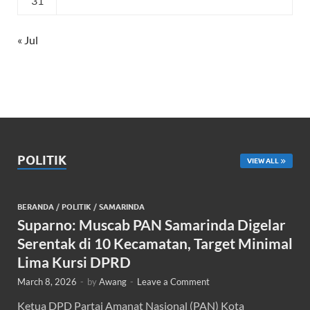
31
« Jul
POLITIK
VIEW ALL
BERANDA
/
POLITIK
/
SAMARINDA
Suparno: Muscab PAN Samarinda Digelar
Serentak di 10 Kecamatan, Target Minimal
Lima Kursi DPRD
March 8, 2026
-
by
Awang
-
Leave a Comment
Ketua DPD Partai Amanat Nasional (PAN) Kota