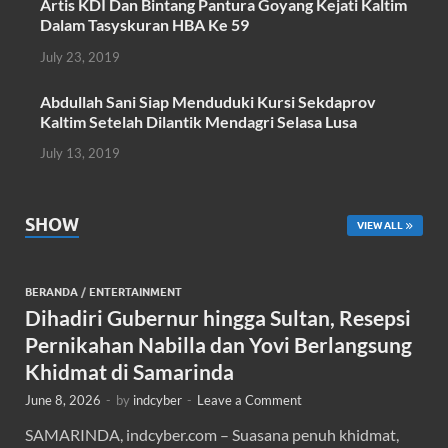
Artis KDI Dan Bintang Pantura Goyang Kejati Kaltim
Dalam Tasyskuran HBA Ke 59
July 23, 2019
Abdullah Sani Siap Menduduki Kursi Sekdaprov
Kaltim Setelah Dilantik Mendagri Selasa Lusa
July 13, 2019
SHOW
VIEW ALL
BERANDA
/
ENTERTAINMENT
Dihadiri Gubernur hingga Sultan, Resepsi
Pernikahan Nabilla dan Yovi Berlangsung
Khidmat di Samarinda
June 8, 2026
-
by
indcyber
-
Leave a Comment
SAMARINDA, indcyber.com – Suasana penuh khidmat,