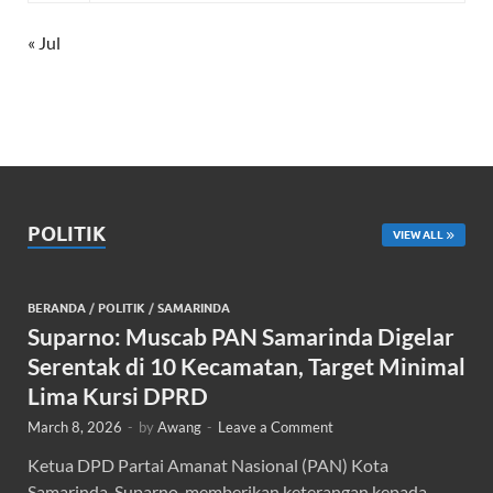
« Jul
POLITIK
VIEW ALL
BERANDA
/
POLITIK
/
SAMARINDA
Suparno: Muscab PAN Samarinda Digelar
Serentak di 10 Kecamatan, Target Minimal
Lima Kursi DPRD
March 8, 2026
-
by
Awang
-
Leave a Comment
Ketua DPD Partai Amanat Nasional (PAN) Kota
Samarinda, Suparno, memberikan keterangan kepada