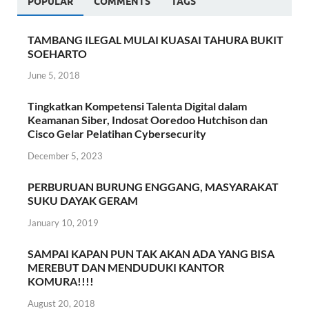
POPULAR
COMMENTS
TAGS
TAMBANG ILEGAL MULAI KUASAI TAHURA BUKIT
SOEHARTO
June 5, 2018
Tingkatkan Kompetensi Talenta Digital dalam
Keamanan Siber, Indosat Ooredoo Hutchison dan
Cisco Gelar Pelatihan Cybersecurity
December 5, 2023
PERBURUAN BURUNG ENGGANG, MASYARAKAT
SUKU DAYAK GERAM
January 10, 2019
SAMPAI KAPAN PUN TAK AKAN ADA YANG BISA
MEREBUT DAN MENDUDUKI KANTOR
KOMURA!!!!
August 20, 2018