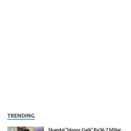
TRENDING
Skandal “Honor Gaib” Rp36,7 Miliar