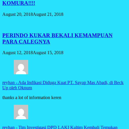
KOMURA!!!!
August 20, 2018
August 21, 2018
PERINDO KUKAR BEKALI KEMAMPUAN
PARA CALEGNYA
August 12, 2018
August 15, 2018
reyhan
-
Ada Indikasi Diduga Kuat PT. Sayap Mas Abadi, di Beck
Up oleh Oknum
thanks a lot of information keren
reyhan
-
Tim Investigasi DPD LAKI Kaltim Kembali Temukan