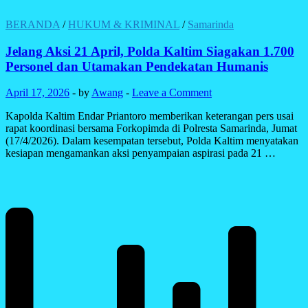
BERANDA
/
HUKUM & KRIMINAL
/
Samarinda
Jelang Aksi 21 April, Polda Kaltim Siagakan 1.700
Personel dan Utamakan Pendekatan Humanis
April 17, 2026
-
by
Awang
-
Leave a Comment
Kapolda Kaltim Endar Priantoro memberikan keterangan pers usai
rapat koordinasi bersama Forkopimda di Polresta Samarinda, Jumat
(17/4/2026). Dalam kesempatan tersebut, Polda Kaltim menyatakan
kesiapan mengamankan aksi penyampaian aspirasi pada 21 …