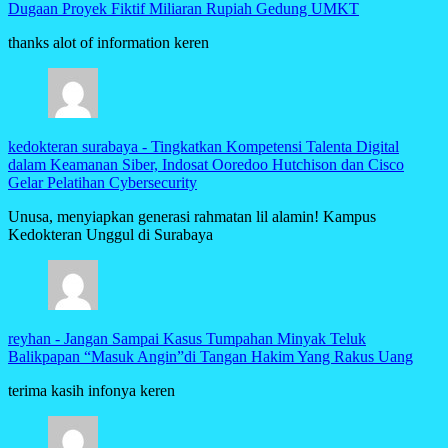
Dugaan Proyek Fiktif Miliaran Rupiah Gedung UMKT
thanks alot of information keren
kedokteran surabaya
-
Tingkatkan Kompetensi Talenta Digital
dalam Keamanan Siber, Indosat Ooredoo Hutchison dan Cisco
Gelar Pelatihan Cybersecurity
Unusa, menyiapkan generasi rahmatan lil alamin! Kampus
Kedokteran Unggul di Surabaya
reyhan
-
Jangan Sampai Kasus Tumpahan Minyak Teluk
Balikpapan “Masuk Angin”di Tangan Hakim Yang Rakus Uang
terima kasih infonya keren