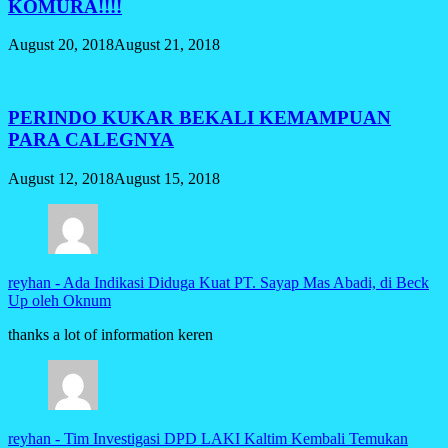
KOMURA!!!!
August 20, 2018
August 21, 2018
PERINDO KUKAR BEKALI KEMAMPUAN
PARA CALEGNYA
August 12, 2018
August 15, 2018
reyhan
-
Ada Indikasi Diduga Kuat PT. Sayap Mas Abadi, di Beck
Up oleh Oknum
thanks a lot of information keren
reyhan
-
Tim Investigasi DPD LAKI Kaltim Kembali Temukan