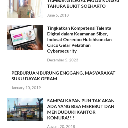
TAMBANG ILEGAL MULAI KUASAI
TAHURA BUKIT SOEHARTO
June 5, 2018
Tingkatkan Kompetensi Talenta
Digital dalam Keamanan Siber,
Indosat Ooredoo Hutchison dan
Cisco Gelar Pelatihan
Cybersecurity
December 5, 2023
PERBURUAN BURUNG ENGGANG, MASYARAKAT
SUKU DAYAK GERAM
January 10, 2019
SAMPAI KAPAN PUN TAK AKAN
ADA YANG BISA MEREBUT DAN
MENDUDUKI KANTOR
KOMURA!!!!
August 20, 2018