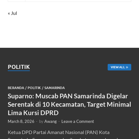
« Jul
POLITIK
VIEW ALL
BERANDA
/
POLITIK
/
SAMARINDA
Suparno: Muscab PAN Samarinda Digelar
Serentak di 10 Kecamatan, Target Minimal
Lima Kursi DPRD
March 8, 2026
-
by
Awang
-
Leave a Comment
Ketua DPD Partai Amanat Nasional (PAN) Kota