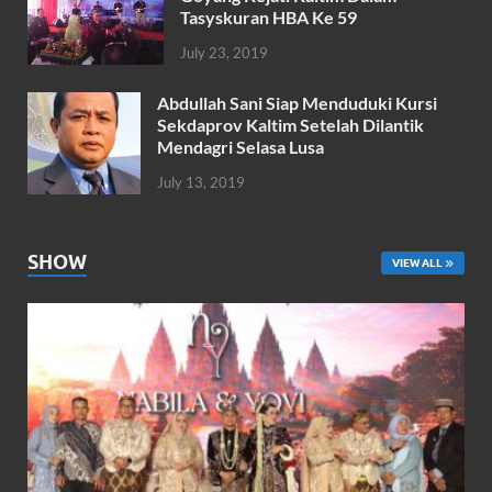
Tasyskuran HBA Ke 59
July 23, 2019
Abdullah Sani Siap Menduduki Kursi
Sekdaprov Kaltim Setelah Dilantik
Mendagri Selasa Lusa
July 13, 2019
SHOW
VIEW ALL