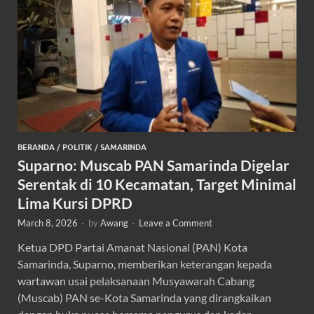
BERANDA
/
POLITIK
/
SAMARINDA
Suparno: Muscab PAN Samarinda Digelar
Serentak di 10 Kecamatan, Target Minimal
Lima Kursi DPRD
March 8, 2026
-
by
Awang
-
Leave a Comment
Ketua DPD Partai Amanat Nasional (PAN) Kota
Samarinda, Suparno, memberikan keterangan kepada
wartawan usai pelaksanaan Musyawarah Cabang
(Muscab) PAN se-Kota Samarinda yang dirangkaikan