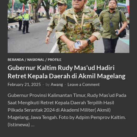
BERANDA
/
NASIONAL
/
PROFILE
Gubernur Kaltim Rudy Mas’ud Hadiri
Retret Kepala Daerah di Akmil Magelang
February 21, 2025
-
by
Awang
-
Leave a Comment
Gubernur Provinsi Kalimantan Timur, Rudy Mas’ud Pada
Saat Mengikuti Retret Kepala Daerah Terpilih Hasil
Pilkada Serantak 2024 di Akademi Militer( Akmil)
Magelang, Jawa Tengah. Foto by Adpim Pemprov Kaltim.
(Istimewa) …