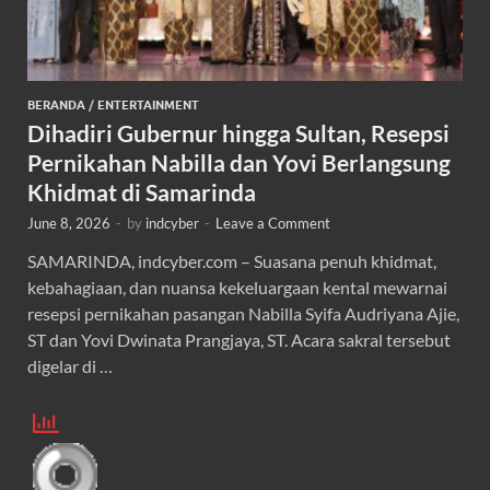
BERANDA
/
ENTERTAINMENT
Dihadiri Gubernur hingga Sultan, Resepsi
Pernikahan Nabilla dan Yovi Berlangsung
Khidmat di Samarinda
June 8, 2026
-
by
indcyber
-
Leave a Comment
SAMARINDA, indcyber.com – Suasana penuh khidmat,
kebahagiaan, dan nuansa kekeluargaan kental mewarnai
resepsi pernikahan pasangan Nabilla Syifa Audriyana Ajie,
ST dan Yovi Dwinata Prangjaya, ST. Acara sakral tersebut
digelar di …