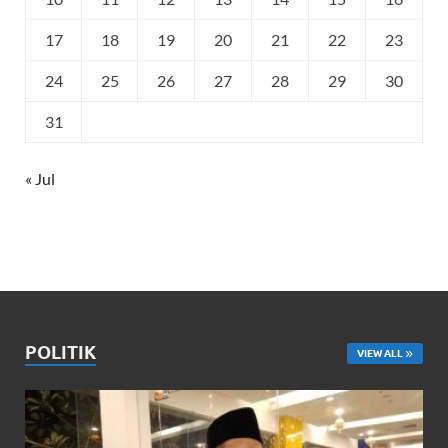
17
18
19
20
21
22
23
24
25
26
27
28
29
30
31
« Jul
POLITIK
VIEW ALL