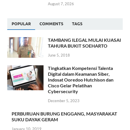
August 7, 2026
POPULAR
COMMENTS
TAGS
TAMBANG ILEGAL MULAI KUASAI
TAHURA BUKIT SOEHARTO
June 5, 2018
Tingkatkan Kompetensi Talenta
Digital dalam Keamanan Siber,
Indosat Ooredoo Hutchison dan
Cisco Gelar Pelatihan
Cybersecurity
December 5, 2023
PERBURUAN BURUNG ENGGANG, MASYARAKAT
SUKU DAYAK GERAM
January 10, 2019