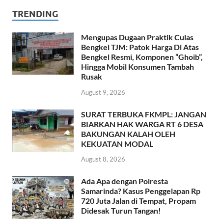
TRENDING
Mengupas Dugaan Praktik Culas
Bengkel TJM: Patok Harga Di Atas
Bengkel Resmi, Komponen “Ghoib”,
Hingga Mobil Konsumen Tambah
Rusak
August 9, 2026
SURAT TERBUKA FKMPL: JANGAN
BIARKAN HAK WARGA RT 6 DESA
BAKUNGAN KALAH OLEH
KEKUATAN MODAL
August 8, 2026
Ada Apa dengan Polresta
Samarinda? Kasus Penggelapan Rp
720 Juta Jalan di Tempat, Propam
Didesak Turun Tangan!