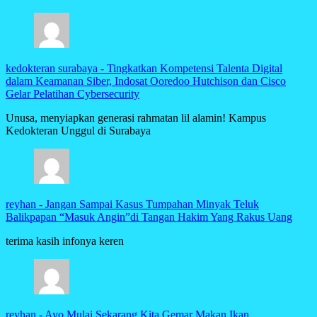
kedokteran surabaya
-
Tingkatkan Kompetensi Talenta Digital
dalam Keamanan Siber, Indosat Ooredoo Hutchison dan Cisco
Gelar Pelatihan Cybersecurity
Unusa, menyiapkan generasi rahmatan lil alamin! Kampus
Kedokteran Unggul di Surabaya
reyhan
-
Jangan Sampai Kasus Tumpahan Minyak Teluk
Balikpapan “Masuk Angin”di Tangan Hakim Yang Rakus Uang
terima kasih infonya keren
reyhan
-
Ayo Mulai Sekarang Kita Gemar Makan Ikan