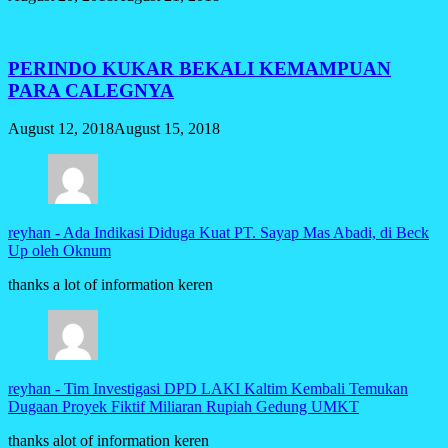
PERINDO KUKAR BEKALI KEMAMPUAN
PARA CALEGNYA
August 12, 2018
August 15, 2018
reyhan
-
Ada Indikasi Diduga Kuat PT. Sayap Mas Abadi, di Beck
Up oleh Oknum
thanks a lot of information keren
reyhan
-
Tim Investigasi DPD LAKI Kaltim Kembali Temukan
Dugaan Proyek Fiktif Miliaran Rupiah Gedung UMKT
thanks alot of information keren