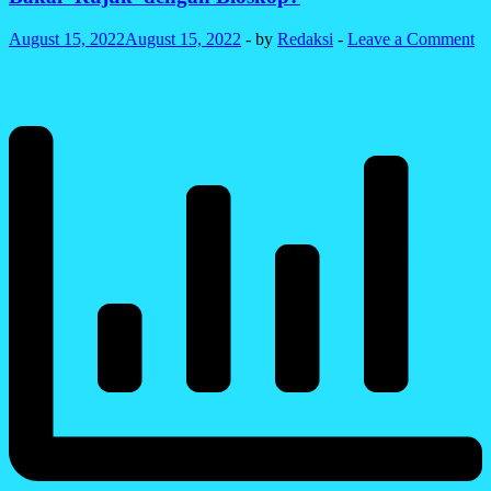
Turun
Akibat
August 15, 2022
August 15, 2022
-
by
Redaksi
-
Leave a Comment
Adanya
Bendungan?