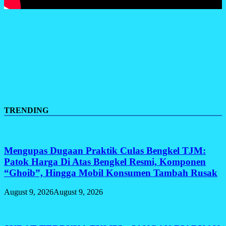
TRENDING
Mengupas Dugaan Praktik Culas Bengkel TJM:
Patok Harga Di Atas Bengkel Resmi, Komponen
“Ghoib”, Hingga Mobil Konsumen Tambah Rusak
August 9, 2026
August 9, 2026