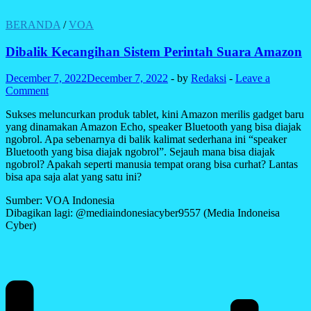
BERANDA
/
VOA
Dibalik Kecangihan Sistem Perintah Suara Amazon
December 7, 2022
December 7, 2022
-
by
Redaksi
-
Leave a
Comment
Sukses meluncurkan produk tablet, kini Amazon merilis gadget baru
yang dinamakan Amazon Echo, speaker Bluetooth yang bisa diajak
ngobrol. Apa sebenarnya di balik kalimat sederhana ini “speaker
Bluetooth yang bisa diajak ngobrol”. Sejauh mana bisa diajak
ngobrol? Apakah seperti manusia tempat orang bisa curhat? Lantas
bisa apa saja alat yang satu ini?
Sumber: VOA Indonesia
Dibagikan lagi: @mediaindonesiacyber9557 (Media Indoneisa
Cyber)