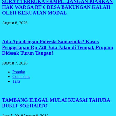
SURAT TERBUKA FKMPL: JANGAN BIARKAN
HAK WARGA RT 6 DESA BAKUNGAN KALAH
OLEH KEKUATAN MODAL
August 8, 2026
Ada Apa dengan Polresta Samarinda? Kasus
Penggelapan Rp 720 Juta Jalan di Tempat, Propam
Didesak Turun Tangan!
August 7, 2026
Popular
Comments
Tags
TAMBANG ILEGAL MULAI KUASAI TAHURA
BUKIT SOEHARTO
June 5, 2018
August 9, 2018