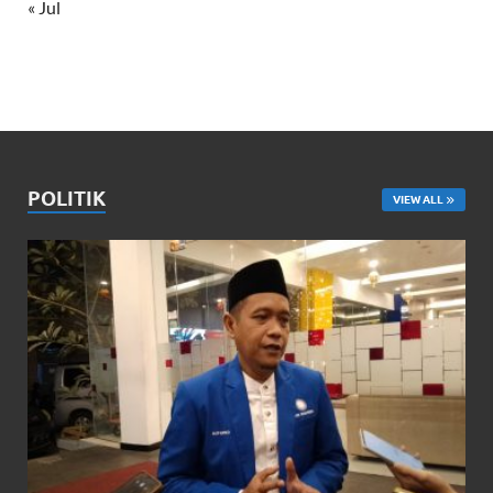
« Jul
POLITIK
VIEW ALL