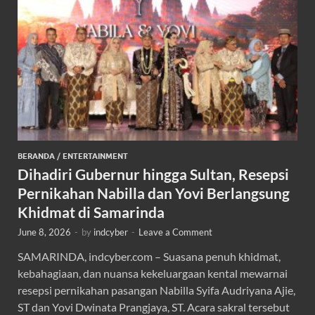
BERANDA
/
ENTERTAINMENT
Dihadiri Gubernur hingga Sultan, Resepsi
Pernikahan Nabilla dan Yovi Berlangsung
Khidmat di Samarinda
June 8, 2026
-
by
indcyber
-
Leave a Comment
SAMARINDA, indcyber.com – Suasana penuh khidmat,
kebahagiaan, dan nuansa kekeluargaan kental mewarnai
resepsi pernikahan pasangan Nabilla Syifa Audriyana Ajie,
ST dan Yovi Dwinata Prangjaya, ST. Acara sakral tersebut