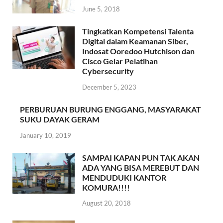
June 5, 2018
Tingkatkan Kompetensi Talenta
Digital dalam Keamanan Siber,
Indosat Ooredoo Hutchison dan
Cisco Gelar Pelatihan
Cybersecurity
December 5, 2023
PERBURUAN BURUNG ENGGANG, MASYARAKAT
SUKU DAYAK GERAM
January 10, 2019
SAMPAI KAPAN PUN TAK AKAN
ADA YANG BISA MEREBUT DAN
MENDUDUKI KANTOR
KOMURA!!!!
August 20, 2018