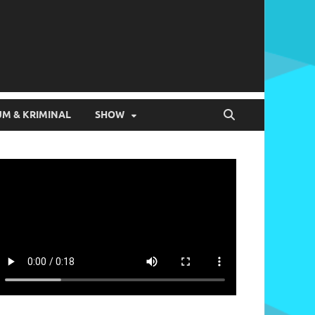
M & KRIMINAL
SHOW