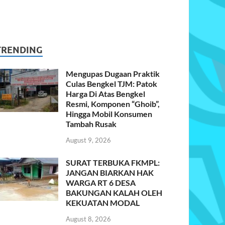
TRENDING
Mengupas Dugaan Praktik
Culas Bengkel TJM: Patok
Harga Di Atas Bengkel
Resmi, Komponen “Ghoib”,
Hingga Mobil Konsumen
Tambah Rusak
August 9, 2026
SURAT TERBUKA FKMPL:
JANGAN BIARKAN HAK
WARGA RT 6 DESA
BAKUNGAN KALAH OLEH
KEKUATAN MODAL
August 8, 2026