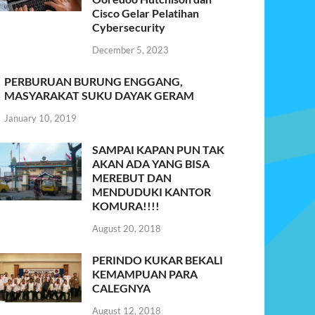
Cisco Gelar Pelatihan
Cybersecurity
December 5, 2023
PERBURUAN BURUNG ENGGANG,
MASYARAKAT SUKU DAYAK GERAM
January 10, 2019
SAMPAI KAPAN PUN TAK
AKAN ADA YANG BISA
MEREBUT DAN
MENDUDUKI KANTOR
KOMURA!!!!
August 20, 2018
PERINDO KUKAR BEKALI
KEMAMPUAN PARA
CALEGNYA
August 12, 2018