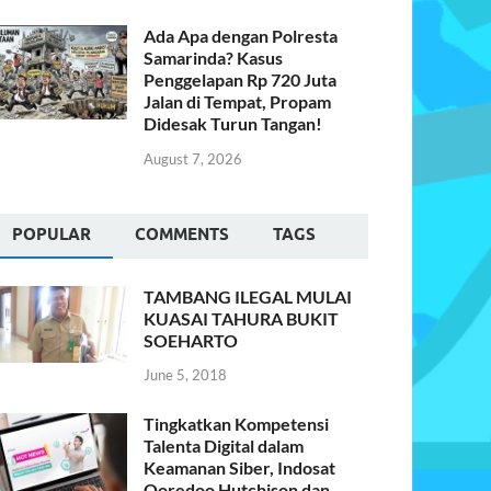
Ada Apa dengan Polresta
Samarinda? Kasus
Penggelapan Rp 720 Juta
Jalan di Tempat, Propam
Didesak Turun Tangan!
August 7, 2026
POPULAR
COMMENTS
TAGS
TAMBANG ILEGAL MULAI
KUASAI TAHURA BUKIT
SOEHARTO
June 5, 2018
Tingkatkan Kompetensi
Talenta Digital dalam
Keamanan Siber, Indosat
Ooredoo Hutchison dan