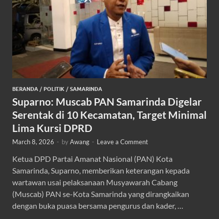
BERANDA
/
POLITIK
/
SAMARINDA
Suparno: Muscab PAN Samarinda Digelar
Serentak di 10 Kecamatan, Target Minimal
Lima Kursi DPRD
March 8, 2026
-
by
Awang
-
Leave a Comment
Ketua DPD Partai Amanat Nasional (PAN) Kota
Samarinda, Suparno, memberikan keterangan kepada
wartawan usai pelaksanaan Musyawarah Cabang
(Muscab) PAN se-Kota Samarinda yang dirangkaikan
dengan buka puasa bersama pengurus dan kader, …