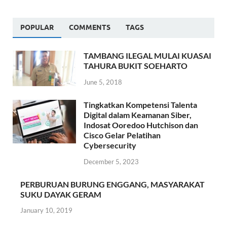
POPULAR
COMMENTS
TAGS
TAMBANG ILEGAL MULAI KUASAI
TAHURA BUKIT SOEHARTO
June 5, 2018
Tingkatkan Kompetensi Talenta
Digital dalam Keamanan Siber,
Indosat Ooredoo Hutchison dan
Cisco Gelar Pelatihan
Cybersecurity
December 5, 2023
PERBURUAN BURUNG ENGGANG, MASYARAKAT
SUKU DAYAK GERAM
January 10, 2019