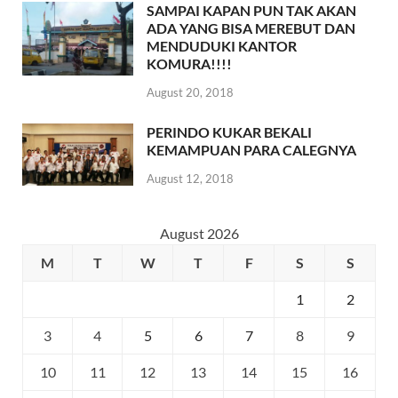
SAMPAI KAPAN PUN TAK AKAN
ADA YANG BISA MEREBUT DAN
MENDUDUKI KANTOR
KOMURA!!!!
August 20, 2018
PERINDO KUKAR BEKALI
KEMAMPUAN PARA CALEGNYA
August 12, 2018
August 2026
M
T
W
T
F
S
S
1
2
3
4
5
6
7
8
9
10
11
12
13
14
15
16