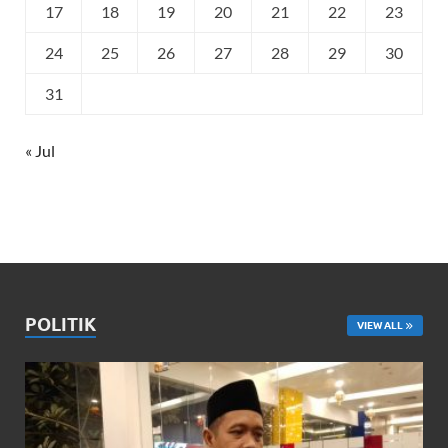
17
18
19
20
21
22
23
24
25
26
27
28
29
30
31
« Jul
POLITIK
VIEW ALL