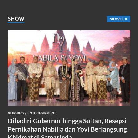
SHOW
VIEW ALL
BERANDA
/
ENTERTAINMENT
Dihadiri Gubernur hingga Sultan, Resepsi
Pernikahan Nabilla dan Yovi Berlangsung
Khidmat di Samarinda