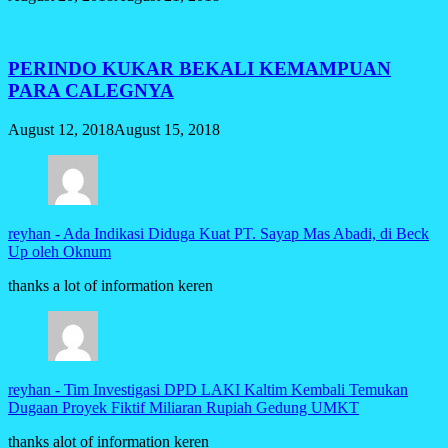
PERINDO KUKAR BEKALI KEMAMPUAN
PARA CALEGNYA
August 12, 2018
August 15, 2018
reyhan
-
Ada Indikasi Diduga Kuat PT. Sayap Mas Abadi, di Beck
Up oleh Oknum
thanks a lot of information keren
reyhan
-
Tim Investigasi DPD LAKI Kaltim Kembali Temukan
Dugaan Proyek Fiktif Miliaran Rupiah Gedung UMKT
thanks alot of information keren