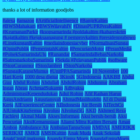
thanks a lot of information goodjobs
#alexa
#amazon
#ArtificialIntelligence
#BanjirKaltim
#BWSMahakam
#BWSWilayahIV
#DinasPUPRPeraKaltim
#KeamananParkir
#ksopsamarinda #poldakaltim #kabareskrim
#kajatikaltim #kejaksaanagung # pemprovkaltim #presidenprabowo
#LingkunganKaltim
#mediaindonesiacyber
#NormalisasiSungai
#OpiniPublik
#PemerintahKaltim
#PencurianMotor
#PeranMedia
#PolsekSamarindaUlu
#Runandar
#SamarindaBebasNarkoba
#SatresnarkobaSamarinda
#Sekda #PelayananPublik
#software
#StopCuranmor
#StopJambret
#StopNarkoba
#SungaiKarangMumus
#UnitPPASamarinda
10 November
100
Hari Kerja
1000 desa digital
3KiosK
5GIndonesia
AAKBB
Abdul
Giaz
Abdul Rohim
Abdullah
AbdulRohim
Abdunnur
Abraham
Ingan
Abrasi
AchmadSukamto
Adhyaksa
AdministrasiKependudukan
Adul Rohim
Afif Raihan Harun
AgusAndrianto
Agusriansyah
AhmadMaslihuddin
AI di Dunia
Kerja
AIExperienceCenter
AIIndonesia
Air Bersih
AITechCo
AIUntukKitaSemua
Aivolusi
AIvolusi5G
AKD
Akhmed Reza
Fachlevi
Akmal Malik
Akses Informasi
Aksi bersih-bersih
Aksi
Pencurian
AksiKemanusiaan
Aliansi Mitra Kaltim Bersatu
Aman
Ambon
Ambulance Air
AmbulanTanpaSopir
AMDAL
AMERIKA
SERIKAT
AMKB
AMSIKaltim
Anak Muda
Anak Sekolah
AnakCintaLingkunga
Ananda Emira Moeis
AnandaEmiraMoeis