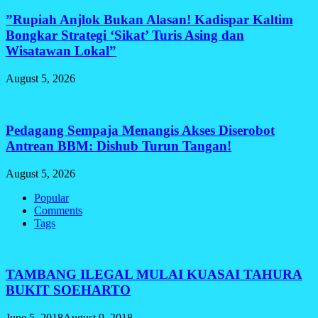
​”Rupiah Anjlok Bukan Alasan! Kadispar Kaltim
Bongkar Strategi ‘Sikat’ Turis Asing dan
Wisatawan Lokal”
August 5, 2026
Pedagang Sempaja Menangis Akses Diserobot
Antrean BBM: Dishub Turun Tangan!
August 5, 2026
Popular
Comments
Tags
TAMBANG ILEGAL MULAI KUASAI TAHURA
BUKIT SOEHARTO
June 5, 2018
August 9, 2018