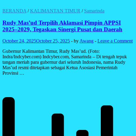
BERANDA
/
KALIMANTAN TIMUR
/
Samarinda
Rudy Mas’ud Terpilih Aklamasi Pimpin APPSI
2025–2029, Tegaskan Sinergi Pusat dan Daerah
October 24, 2025
October 25, 2025
-
by
Awang
-
Leave a Comment
Gubernur Kalimantan Timur, Rudy Mas’ud. (Foto:
Indra/Indcyber.com) Indcyber.com, Samarinda – Di tengah tepuk
tangan meriah para gubernur dari seluruh Indonesia, nama Rudy
Mas’ud resmi ditetapkan sebagai Ketua Asosiasi Pemerintah
Provinsi …