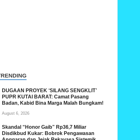
TRENDING
DUGAAN PROYEK ‘SILANG SENGKLIT’
PUPR KUTAI BARAT: Camat Pasang
Badan, Kabid Bina Marga Malah Bungkam!
August 6, 2026
Skandal “Honor Gaib” Rp36,7 Miliar
Disdikbud Kukar: Bobrok Pengawasan
Anggaran dan Jejak Rekayasa Sistemik