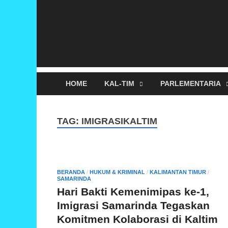
HOME
KAL-TIM
PARLEMENTARIA
TAG:
IMIGRASIKALTIM
BERANDA
/
HUKUM & KRIMINAL
/
KALIMANTAN TIMUR
/
SAMARINDA
Hari Bakti Kemenimipas ke-1,
Imigrasi Samarinda Tegaskan
Komitmen Kolaborasi di Kaltim