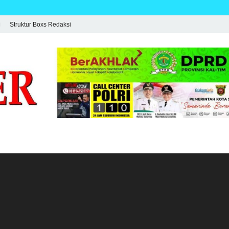
Struktur Boxs Redaksi