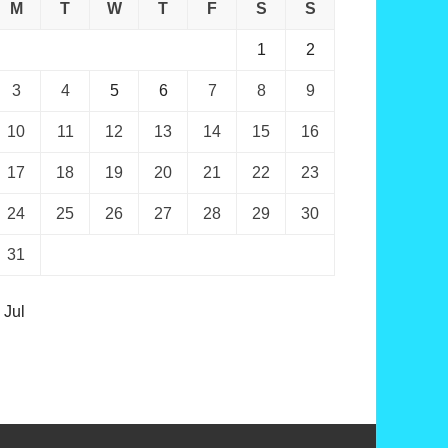
M
T
W
T
F
S
S
1
2
3
4
5
6
7
8
9
10
11
12
13
14
15
16
17
18
19
20
21
22
23
24
25
26
27
28
29
30
31
 Jul