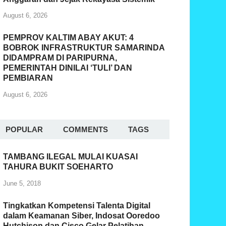
August 6, 2026
PEMPROV KALTIM ABAY AKUT: 4
BOBROK INFRASTRUKTUR SAMARINDA
DIDAMPRAM DI PARIPURNA,
PEMERINTAH DINILAI ‘TULI’ DAN
PEMBIARAN
August 6, 2026
POPULAR
COMMENTS
TAGS
TAMBANG ILEGAL MULAI KUASAI
TAHURA BUKIT SOEHARTO
June 5, 2018
Tingkatkan Kompetensi Talenta Digital
dalam Keamanan Siber, Indosat Ooredoo
Hutchison dan Cisco Gelar Pelatihan