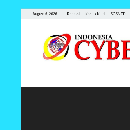
August 6, 2026
Redaksi
Kontak Kami
SOSMED
Indonesia Cyber
Media Cetak, Online & Streaming