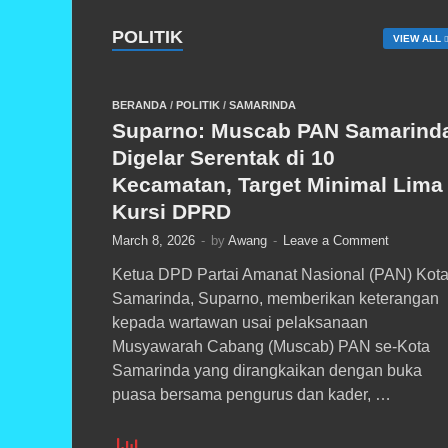
POLITIK
VIEW ALL
BERANDA
/
POLITIK
/
SAMARINDA
Suparno: Muscab PAN Samarind
Digelar Serentak di 10
Kecamatan, Target Minimal Lima
Kursi DPRD
March 8, 2026
-
by
Awang
-
Leave a Comment
Ketua DPD Partai Amanat Nasional (PAN) Kot
Samarinda, Suparno, memberikan keterangan
kepada wartawan usai pelaksanaan
Musyawarah Cabang (Muscab) PAN se-Kota
Samarinda yang dirangkaikan dengan buka
puasa bersama pengurus dan kader, …