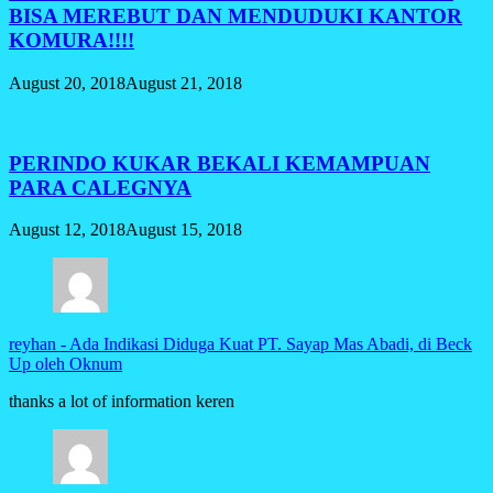
BISA MEREBUT DAN MENDUDUKI KANTOR
KOMURA!!!!
August 20, 2018
August 21, 2018
PERINDO KUKAR BEKALI KEMAMPUAN
PARA CALEGNYA
August 12, 2018
August 15, 2018
reyhan
-
Ada Indikasi Diduga Kuat PT. Sayap Mas Abadi, di Beck
Up oleh Oknum
thanks a lot of information keren