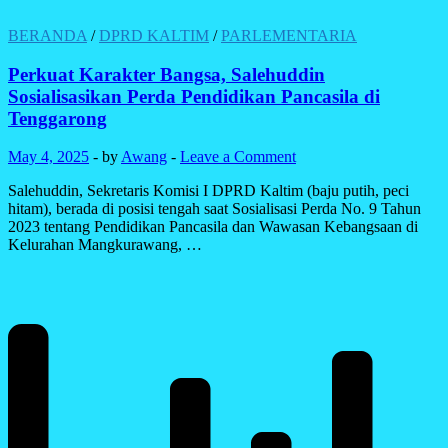
BERANDA
/
DPRD KALTIM
/
PARLEMENTARIA
Perkuat Karakter Bangsa, Salehuddin
Sosialisasikan Perda Pendidikan Pancasila di
Tenggarong
May 4, 2025
-
by
Awang
-
Leave a Comment
Salehuddin, Sekretaris Komisi I DPRD Kaltim (baju putih, peci
hitam), berada di posisi tengah saat Sosialisasi Perda No. 9 Tahun
2023 tentang Pendidikan Pancasila dan Wawasan Kebangsaan di
Kelurahan Mangkurawang, …