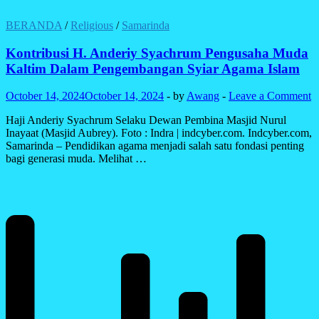
BERANDA
/
Religious
/
Samarinda
Kontribusi H. Anderiy Syachrum Pengusaha Muda
Kaltim Dalam Pengembangan Syiar Agama Islam
October 14, 2024
October 14, 2024
-
by
Awang
-
Leave a Comment
Haji Anderiy Syachrum Selaku Dewan Pembina Masjid Nurul
Inayaat (Masjid Aubrey). Foto : Indra | indcyber.com. Indcyber.com,
Samarinda – Pendidikan agama menjadi salah satu fondasi penting
bagi generasi muda. Melihat …