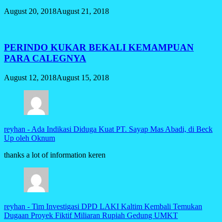
August 20, 2018
August 21, 2018
PERINDO KUKAR BEKALI KEMAMPUAN
PARA CALEGNYA
August 12, 2018
August 15, 2018
reyhan
-
Ada Indikasi Diduga Kuat PT. Sayap Mas Abadi, di Beck
Up oleh Oknum
thanks a lot of information keren
reyhan
-
Tim Investigasi DPD LAKI Kaltim Kembali Temukan
Dugaan Proyek Fiktif Miliaran Rupiah Gedung UMKT