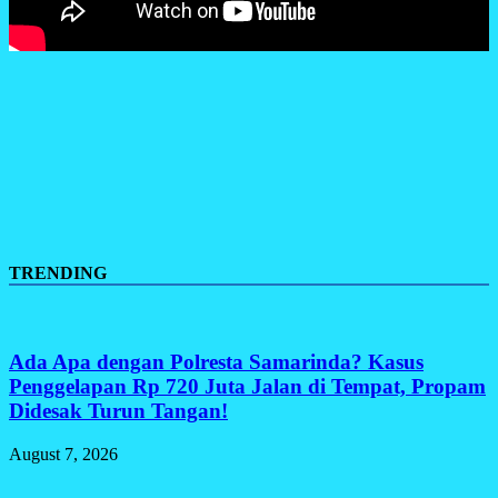
TRENDING
Ada Apa dengan Polresta Samarinda? Kasus
Penggelapan Rp 720 Juta Jalan di Tempat, Propam
Didesak Turun Tangan!
August 7, 2026