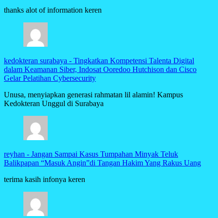
thanks alot of information keren
kedokteran surabaya
-
Tingkatkan Kompetensi Talenta Digital
dalam Keamanan Siber, Indosat Ooredoo Hutchison dan Cisco
Gelar Pelatihan Cybersecurity
Unusa, menyiapkan generasi rahmatan lil alamin! Kampus
Kedokteran Unggul di Surabaya
reyhan
-
Jangan Sampai Kasus Tumpahan Minyak Teluk
Balikpapan “Masuk Angin”di Tangan Hakim Yang Rakus Uang
terima kasih infonya keren