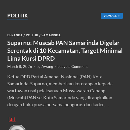
POLITIK
VIEW ALL
BERANDA
/
POLITIK
/
SAMARINDA
Suparno: Muscab PAN Samarinda Digelar
Serentak di 10 Kecamatan, Target Minimal
Lima Kursi DPRD
March 8, 2026
-
by
Awang
-
Leave a Comment
Ketua DPD Partai Amanat Nasional (PAN) Kota
Samarinda, Suparno, memberikan keterangan kepada
wartawan usai pelaksanaan Musyawarah Cabang
(Muscab) PAN se-Kota Samarinda yang dirangkaikan
dengan buka puasa bersama pengurus dan kader, …