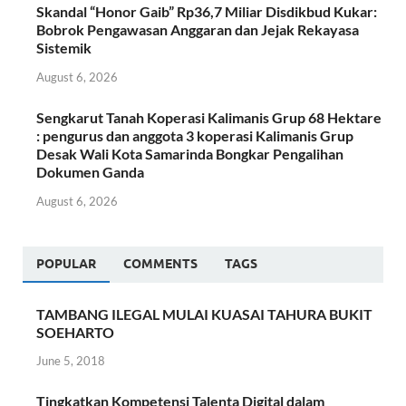
Skandal “Honor Gaib” Rp36,7 Miliar Disdikbud Kukar:
Bobrok Pengawasan Anggaran dan Jejak Rekayasa
Sistemik
August 6, 2026
Sengkarut Tanah Koperasi Kalimanis Grup 68 Hektare
: pengurus dan anggota 3 koperasi Kalimanis Grup
Desak Wali Kota Samarinda Bongkar Pengalihan
Dokumen Ganda
August 6, 2026
POPULAR
COMMENTS
TAGS
TAMBANG ILEGAL MULAI KUASAI TAHURA BUKIT
SOEHARTO
June 5, 2018
Tingkatkan Kompetensi Talenta Digital dalam