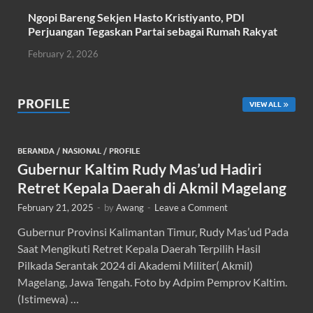
Ngopi Bareng Sekjen Hasto Kristiyanto, PDI
Perjuangan Tegaskan Partai sebagai Rumah Rakyat
February 2, 2026
PROFILE
VIEW ALL
BERANDA
/
NASIONAL
/
PROFILE
Gubernur Kaltim Rudy Mas’ud Hadiri
Retret Kepala Daerah di Akmil Magelang
February 21, 2025
-
by
Awang
-
Leave a Comment
Gubernur Provinsi Kalimantan Timur, Rudy Mas’ud Pada
Saat Mengikuti Retret Kepala Daerah Terpilih Hasil
Pilkada Serantak 2024 di Akademi Militer( Akmil)
Magelang, Jawa Tengah. Foto by Adpim Pemprov Kaltim.
(Istimewa) …