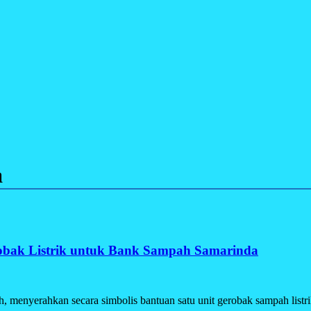
a
obak Listrik untuk Bank Sampah Samarinda
nyerahkan secara simbolis bantuan satu unit gerobak sampah listri