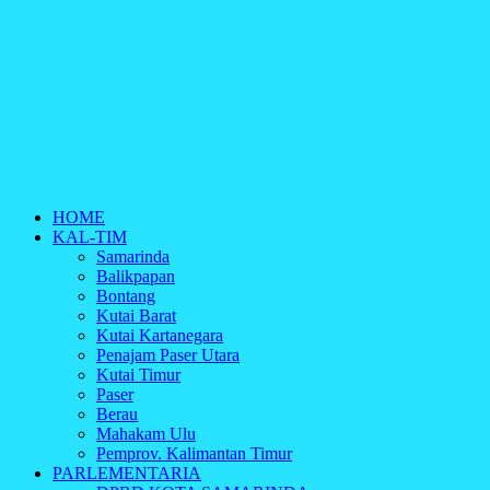
HOME
KAL-TIM
Samarinda
Balikpapan
Bontang
Kutai Barat
Kutai Kartanegara
Penajam Paser Utara
Kutai Timur
Paser
Berau
Mahakam Ulu
Pemprov. Kalimantan Timur
PARLEMENTARIA