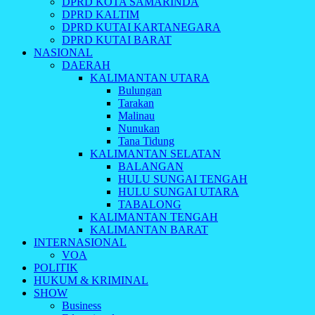
DPRD KOTA SAMARINDA
DPRD KALTIM
DPRD KUTAI KARTANEGARA
DPRD KUTAI BARAT
NASIONAL
DAERAH
KALIMANTAN UTARA
Bulungan
Tarakan
Malinau
Nunukan
Tana Tidung
KALIMANTAN SELATAN
BALANGAN
HULU SUNGAI TENGAH
HULU SUNGAI UTARA
TABALONG
KALIMANTAN TENGAH
KALIMANTAN BARAT
INTERNASIONAL
VOA
POLITIK
HUKUM & KRIMINAL
SHOW
Business