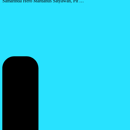
Samarinda Hero Mardanus Satyawan, Plt …