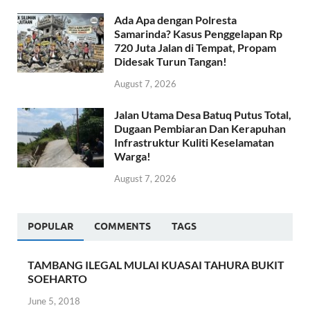
Ada Apa dengan Polresta
Samarinda? Kasus Penggelapan Rp
720 Juta Jalan di Tempat, Propam
Didesak Turun Tangan!
August 7, 2026
Jalan Utama Desa Batuq Putus Total,
Dugaan Pembiaran Dan Kerapuhan
Infrastruktur Kuliti Keselamatan
Warga!
August 7, 2026
POPULAR
COMMENTS
TAGS
TAMBANG ILEGAL MULAI KUASAI TAHURA BUKIT
SOEHARTO
June 5, 2018