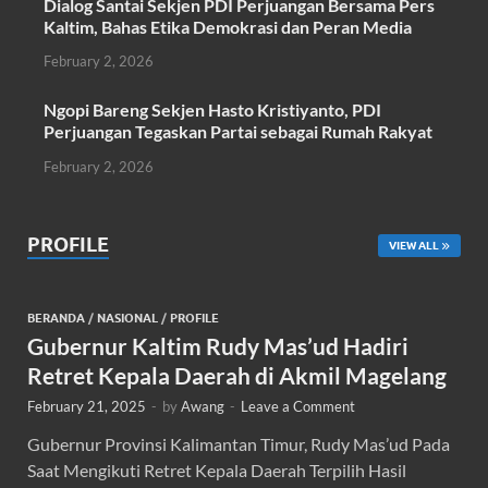
Dialog Santai Sekjen PDI Perjuangan Bersama Pers
Kaltim, Bahas Etika Demokrasi dan Peran Media
February 2, 2026
Ngopi Bareng Sekjen Hasto Kristiyanto, PDI
Perjuangan Tegaskan Partai sebagai Rumah Rakyat
February 2, 2026
PROFILE
VIEW ALL
BERANDA
/
NASIONAL
/
PROFILE
Gubernur Kaltim Rudy Mas’ud Hadiri
Retret Kepala Daerah di Akmil Magelang
February 21, 2025
-
by
Awang
-
Leave a Comment
Gubernur Provinsi Kalimantan Timur, Rudy Mas’ud Pada
Saat Mengikuti Retret Kepala Daerah Terpilih Hasil