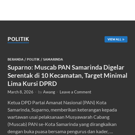
POLITIK
VIEW ALL
BERANDA
/
POLITIK
/
SAMARINDA
Suparno: Muscab PAN Samarinda Digelar
Serentak di 10 Kecamatan, Target Minimal
Lima Kursi DPRD
March 8, 2026
-
by
Awang
-
Leave a Comment
Ketua DPD Partai Amanat Nasional (PAN) Kota
Samarinda, Suparno, memberikan keterangan kepada
wartawan usai pelaksanaan Musyawarah Cabang
(Muscab) PAN se-Kota Samarinda yang dirangkaikan
dengan buka puasa bersama pengurus dan kader, …