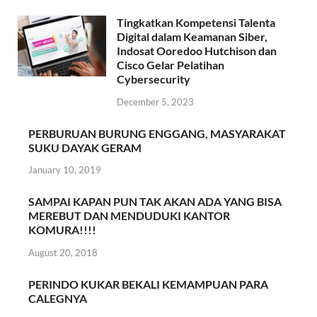
Tingkatkan Kompetensi Talenta
Digital dalam Keamanan Siber,
Indosat Ooredoo Hutchison dan
Cisco Gelar Pelatihan
Cybersecurity
December 5, 2023
PERBURUAN BURUNG ENGGANG, MASYARAKAT
SUKU DAYAK GERAM
January 10, 2019
SAMPAI KAPAN PUN TAK AKAN ADA YANG BISA
MEREBUT DAN MENDUDUKI KANTOR
KOMURA!!!!
August 20, 2018
PERINDO KUKAR BEKALI KEMAMPUAN PARA
CALEGNYA