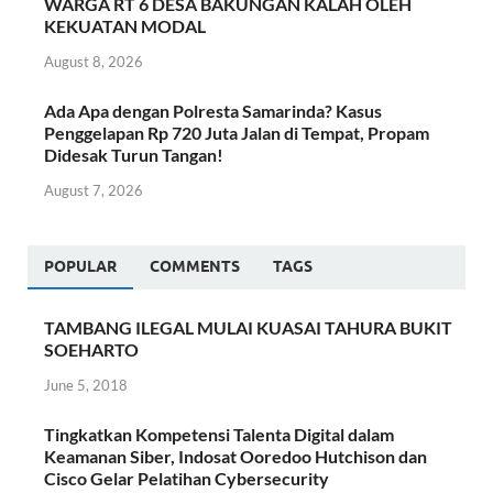
WARGA RT 6 DESA BAKUNGAN KALAH OLEH
KEKUATAN MODAL
August 8, 2026
Ada Apa dengan Polresta Samarinda? Kasus
Penggelapan Rp 720 Juta Jalan di Tempat, Propam
Didesak Turun Tangan!
August 7, 2026
POPULAR
COMMENTS
TAGS
TAMBANG ILEGAL MULAI KUASAI TAHURA BUKIT
SOEHARTO
June 5, 2018
Tingkatkan Kompetensi Talenta Digital dalam
Keamanan Siber, Indosat Ooredoo Hutchison dan
Cisco Gelar Pelatihan Cybersecurity