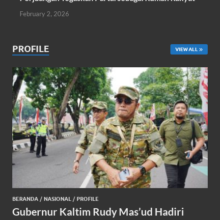
February 2, 2026
PROFILE
VIEW ALL
BERANDA
/
NASIONAL
/
PROFILE
Gubernur Kaltim Rudy Mas’ud Hadiri