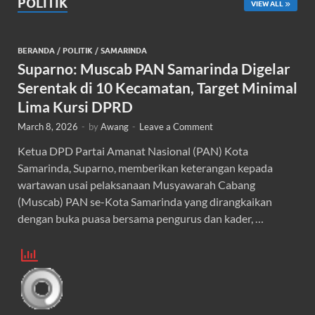
POLITIK
VIEW ALL
BERANDA
/
POLITIK
/
SAMARINDA
Suparno: Muscab PAN Samarinda Digelar
Serentak di 10 Kecamatan, Target Minimal
Lima Kursi DPRD
March 8, 2026
-
by
Awang
-
Leave a Comment
Ketua DPD Partai Amanat Nasional (PAN) Kota
Samarinda, Suparno, memberikan keterangan kepada
wartawan usai pelaksanaan Musyawarah Cabang
(Muscab) PAN se-Kota Samarinda yang dirangkaikan
dengan buka puasa bersama pengurus dan kader, …