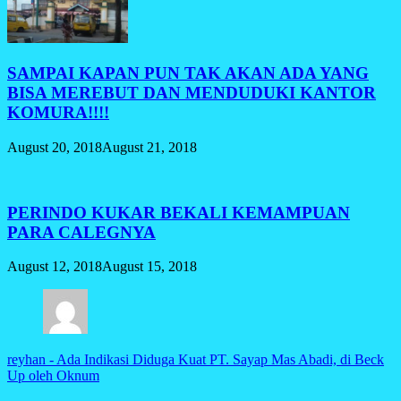
SAMPAI KAPAN PUN TAK AKAN ADA YANG
BISA MEREBUT DAN MENDUDUKI KANTOR
KOMURA!!!!
August 20, 2018
August 21, 2018
PERINDO KUKAR BEKALI KEMAMPUAN
PARA CALEGNYA
August 12, 2018
August 15, 2018
reyhan
-
Ada Indikasi Diduga Kuat PT. Sayap Mas Abadi, di Beck
Up oleh Oknum