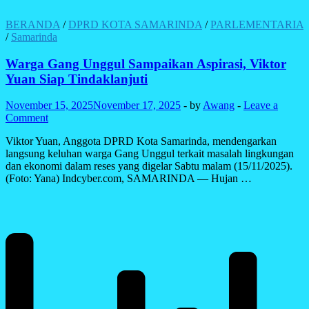
BERANDA
/
DPRD KOTA SAMARINDA
/
PARLEMENTARIA
/
Samarinda
Warga Gang Unggul Sampaikan Aspirasi, Viktor
Yuan Siap Tindaklanjuti
November 15, 2025
November 17, 2025
-
by
Awang
-
Leave a
Comment
Viktor Yuan, Anggota DPRD Kota Samarinda, mendengarkan
langsung keluhan warga Gang Unggul terkait masalah lingkungan
dan ekonomi dalam reses yang digelar Sabtu malam (15/11/2025).
(Foto: Yana) Indcyber.com, SAMARINDA — Hujan …