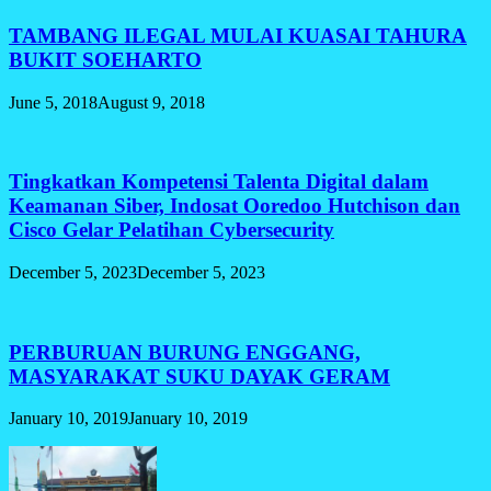
TAMBANG ILEGAL MULAI KUASAI TAHURA
BUKIT SOEHARTO
June 5, 2018
August 9, 2018
Tingkatkan Kompetensi Talenta Digital dalam
Keamanan Siber, Indosat Ooredoo Hutchison dan
Cisco Gelar Pelatihan Cybersecurity
December 5, 2023
December 5, 2023
PERBURUAN BURUNG ENGGANG,
MASYARAKAT SUKU DAYAK GERAM
January 10, 2019
January 10, 2019