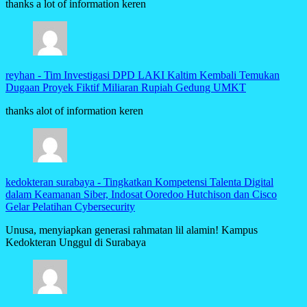
thanks a lot of information keren
reyhan
-
Tim Investigasi DPD LAKI Kaltim Kembali Temukan
Dugaan Proyek Fiktif Miliaran Rupiah Gedung UMKT
thanks alot of information keren
kedokteran surabaya
-
Tingkatkan Kompetensi Talenta Digital
dalam Keamanan Siber, Indosat Ooredoo Hutchison dan Cisco
Gelar Pelatihan Cybersecurity
Unusa, menyiapkan generasi rahmatan lil alamin! Kampus
Kedokteran Unggul di Surabaya