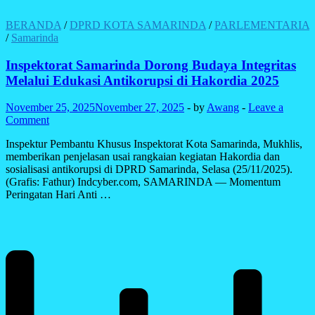
BERANDA
/
DPRD KOTA SAMARINDA
/
PARLEMENTARIA
/
Samarinda
Inspektorat Samarinda Dorong Budaya Integritas
Melalui Edukasi Antikorupsi di Hakordia 2025
November 25, 2025
November 27, 2025
-
by
Awang
-
Leave a
Comment
Inspektur Pembantu Khusus Inspektorat Kota Samarinda, Mukhlis,
memberikan penjelasan usai rangkaian kegiatan Hakordia dan
sosialisasi antikorupsi di DPRD Samarinda, Selasa (25/11/2025).
(Grafis: Fathur) Indcyber.com, SAMARINDA — Momentum
Peringatan Hari Anti …