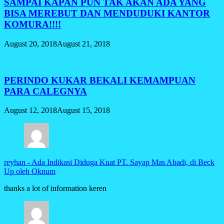
SAMPAI KAPAN PUN TAK AKAN ADA YANG
BISA MEREBUT DAN MENDUDUKI KANTOR
KOMURA!!!!
August 20, 2018
August 21, 2018
PERINDO KUKAR BEKALI KEMAMPUAN
PARA CALEGNYA
August 12, 2018
August 15, 2018
reyhan
-
Ada Indikasi Diduga Kuat PT. Sayap Mas Abadi, di Beck
Up oleh Oknum
thanks a lot of information keren