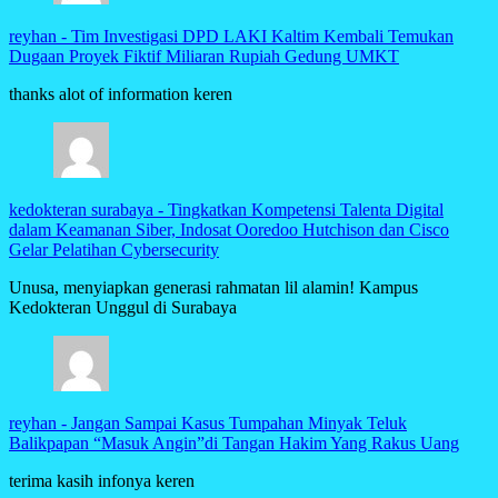
reyhan
-
Tim Investigasi DPD LAKI Kaltim Kembali Temukan
Dugaan Proyek Fiktif Miliaran Rupiah Gedung UMKT
thanks alot of information keren
kedokteran surabaya
-
Tingkatkan Kompetensi Talenta Digital
dalam Keamanan Siber, Indosat Ooredoo Hutchison dan Cisco
Gelar Pelatihan Cybersecurity
Unusa, menyiapkan generasi rahmatan lil alamin! Kampus
Kedokteran Unggul di Surabaya
reyhan
-
Jangan Sampai Kasus Tumpahan Minyak Teluk
Balikpapan “Masuk Angin”di Tangan Hakim Yang Rakus Uang
terima kasih infonya keren