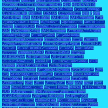
OjolBerlian
Olahraga
OlahragaKaltim
Omnichannel
OnePiece
Ooredoo Hutchison (Indosat atau IOH)
OPD
OPD KALTIM
Operasi Mantap Praja
Operasi Pekat Mahakam
OperasiGabungan
OPINI PUBLIK
Orientasi
ORMAS
OtonomiDaera
OTT
P
P3K
Pabrik Sawit
PAD
PAD Kaltim
PADKaltim
PADSamarinda
Pajak
Pajak Kendaraan Kaltim
PajakDaerah
PajakRestoran
Pakar Hukum
Palaran
Pamapta2025
PamaptaPolrestaSamarinda
PameranEkonomi
PAN
PAN Bantu Rakyat
PAN Samarinda
PancasilaUntukSemua
PanenRayaJagung
PanenRayaPadi
PanganMandiri
PanganMurahOperasiPasar
PanganNusantara
Pansus
Pansus II
Pengembangan Pariwisata
Pansus Ketenagakerjaan
Pansus LKPJ
PansusIII
PansusIIIDPRDSamarinda
PansusIV
PansusPokir
Paripurna
Paripurna DPRD
ParipurnaDPRD
Pariwara
PARIWISATA
Pariwisata lokal
Pariwisata Samarinda
PariwisataSamarinda
Parkir Liar
Partai Amanat Nasional
Partai
Gerindra
Partai Golkar Kaltim
Partai NasDem
PartaiAmanatNasional
PartisipasiMasyarakat
Pasar Merdeka
Pasar
Pagi
Pasar Sanggam Adji Dilayas
Pasar subuh
Pasar Tradisional
PasarModern
PasarPagi
PasarPagiSamarinda
PasarSegiri
Pascatambang
Paser
Pasutri
Patung Pesut
Paud
PAW
pawai
pawai
akbar
Pawai Pembangunan
Payung Hukum
PDAM
PDI Perjuangan
PDIP
PDIPerjuangan
PDIPerjuanganKalimantanTimur
PDPRDSamarinda
Pedagang Kaki Lima
PedagangKecil
PedagangTradisional
Pedium Ajang
PeduliBencana
Pegadaian
PegadaianKalimantan
Pejabat Daerah
Pejabat Gubernur Kaltim