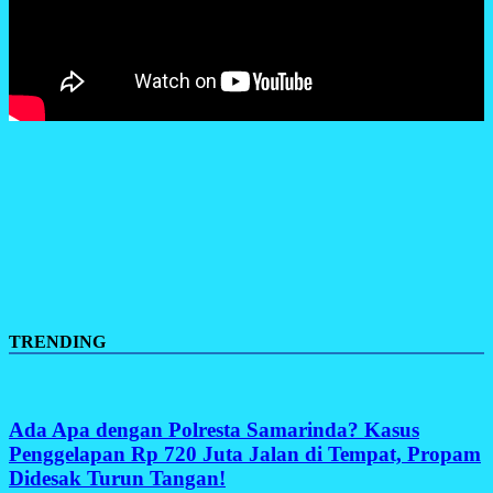
TRENDING
Ada Apa dengan Polresta Samarinda? Kasus
Penggelapan Rp 720 Juta Jalan di Tempat, Propam
Didesak Turun Tangan!