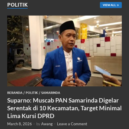
POLITIK
VIEW ALL
BERANDA
/
POLITIK
/
SAMARINDA
Suparno: Muscab PAN Samarinda Digelar
Serentak di 10 Kecamatan, Target Minimal
Lima Kursi DPRD
March 8, 2026
-
by
Awang
-
Leave a Comment