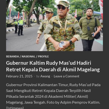
BERANDA
/
NASIONAL
/
PROFILE
Gubernur Kaltim Rudy Mas’ud Hadiri
Retret Kepala Daerah di Akmil Magelang
February 21, 2025
-
by
Awang
-
Leave a Comment
Gubernur Provinsi Kalimantan Timur, Rudy Mas’ud Pada
Saat Mengikuti Retret Kepala Daerah Terpilih Hasil
Pilkada Serantak 2024 di Akademi Militer( Akmil)
Magelang, Jawa Tengah. Foto by Adpim Pemprov Kaltim.
(Istimewa) …