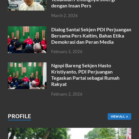
dengan Insan Pers
March 2, 2026
Dialog Santai Sekjen PDI Perjuangan
Bersama Pers Kaltim, Bahas Etika
Demokrasi dan Peran Media
February 2, 2026
Ngopi Bareng Sekjen Hasto
Kristiyanto, PDI Perjuangan
Tegaskan Partai sebagai Rumah
Rakyat
February 2, 2026
PROFILE
VIEW ALL