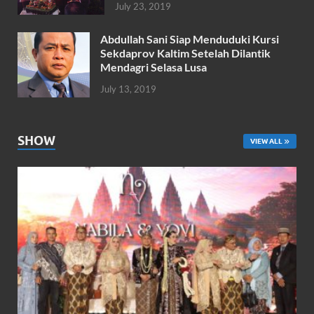
July 23, 2019
Abdullah Sani Siap Menduduki Kursi
Sekdaprov Kaltim Setelah Dilantik
Mendagri Selasa Lusa
July 13, 2019
SHOW
VIEW ALL