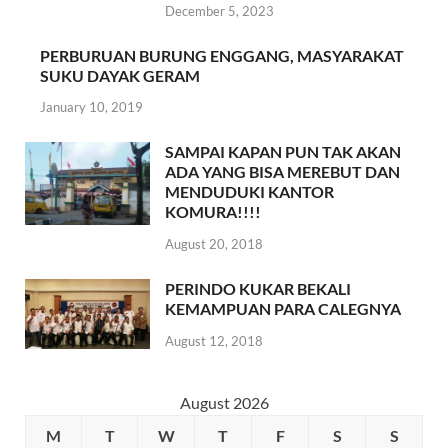
December 5, 2023
PERBURUAN BURUNG ENGGANG, MASYARAKAT
SUKU DAYAK GERAM
January 10, 2019
SAMPAI KAPAN PUN TAK AKAN
ADA YANG BISA MEREBUT DAN
MENDUDUKI KANTOR
KOMURA!!!!
August 20, 2018
PERINDO KUKAR BEKALI
KEMAMPUAN PARA CALEGNYA
August 12, 2018
August 2026
M
T
W
T
F
S
S