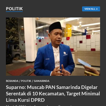
POLITIK
VIEW ALL
BERANDA
/
POLITIK
/
SAMARINDA
Suparno: Muscab PAN Samarinda Digelar
Serentak di 10 Kecamatan, Target Minimal
Lima Kursi DPRD