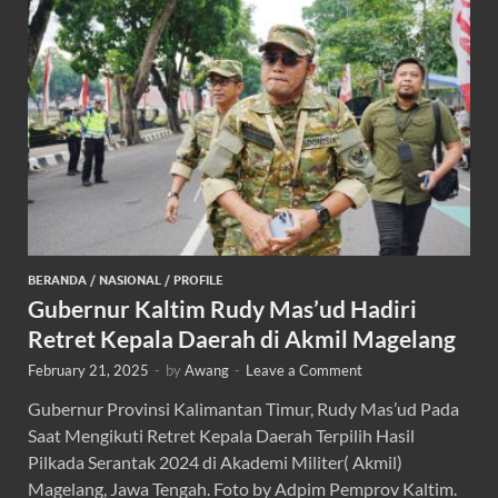
BERANDA
/
NASIONAL
/
PROFILE
Gubernur Kaltim Rudy Mas’ud Hadiri
Retret Kepala Daerah di Akmil Magelang
February 21, 2025
-
by
Awang
-
Leave a Comment
Gubernur Provinsi Kalimantan Timur, Rudy Mas’ud Pada
Saat Mengikuti Retret Kepala Daerah Terpilih Hasil
Pilkada Serantak 2024 di Akademi Militer( Akmil)
Magelang, Jawa Tengah. Foto by Adpim Pemprov Kaltim.