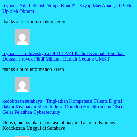
reyhan
-
Ada Indikasi Diduga Kuat PT. Sayap Mas Abadi, di Beck
Up oleh Oknum
thanks a lot of information keren
reyhan
-
Tim Investigasi DPD LAKI Kaltim Kembali Temukan
Dugaan Proyek Fiktif Miliaran Rupiah Gedung UMKT
thanks alot of information keren
kedokteran surabaya
-
Tingkatkan Kompetensi Talenta Digital
dalam Keamanan Siber, Indosat Ooredoo Hutchison dan Cisco
Gelar Pelatihan Cybersecurity
Unusa, menyiapkan generasi rahmatan lil alamin! Kampus
Kedokteran Unggul di Surabaya