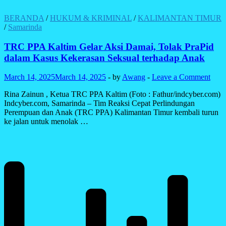
BERANDA
/
HUKUM & KRIMINAL
/
KALIMANTAN TIMUR
/
Samarinda
TRC PPA Kaltim Gelar Aksi Damai, Tolak PraPid
dalam Kasus Kekerasan Seksual terhadap Anak
March 14, 2025
March 14, 2025
-
by
Awang
-
Leave a Comment
Rina Zainun , Ketua TRC PPA Kaltim (Foto : Fathur/indcyber.com)
Indcyber.com, Samarinda – Tim Reaksi Cepat Perlindungan
Perempuan dan Anak (TRC PPA) Kalimantan Timur kembali turun
ke jalan untuk menolak …