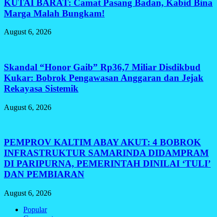
KUTAI BARAT: Camat Pasang Badan, Kabid Bina
Marga Malah Bungkam!
August 6, 2026
Skandal “Honor Gaib” Rp36,7 Miliar Disdikbud
Kukar: Bobrok Pengawasan Anggaran dan Jejak
Rekayasa Sistemik
August 6, 2026
PEMPROV KALTIM ABAY AKUT: 4 BOBROK
INFRASTRUKTUR SAMARINDA DIDAMPRAM
DI PARIPURNA, PEMERINTAH DINILAI ‘TULI’
DAN PEMBIARAN
August 6, 2026
Popular