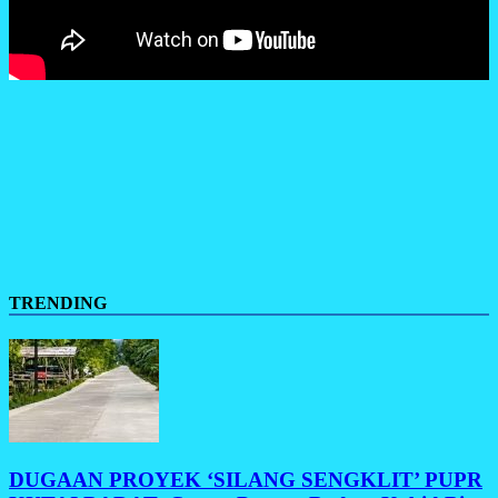
TRENDING
DUGAAN PROYEK ‘SILANG SENGKLIT’ PUPR