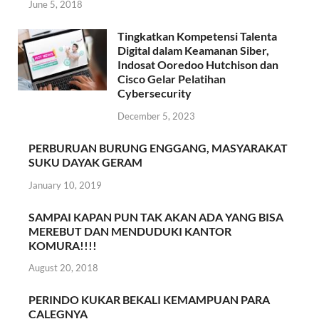
June 5, 2018
Tingkatkan Kompetensi Talenta
Digital dalam Keamanan Siber,
Indosat Ooredoo Hutchison dan
Cisco Gelar Pelatihan
Cybersecurity
December 5, 2023
PERBURUAN BURUNG ENGGANG, MASYARAKAT
SUKU DAYAK GERAM
January 10, 2019
SAMPAI KAPAN PUN TAK AKAN ADA YANG BISA
MEREBUT DAN MENDUDUKI KANTOR
KOMURA!!!!
August 20, 2018
PERINDO KUKAR BEKALI KEMAMPUAN PARA
CALEGNYA