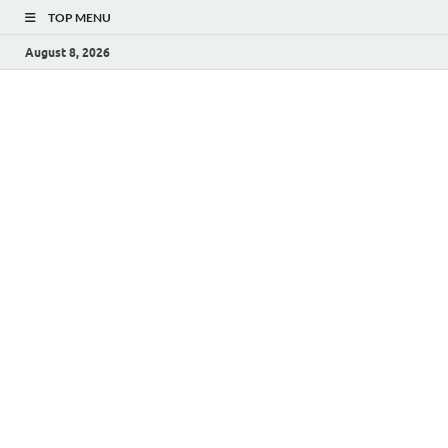
TOP MENU
August 8, 2026