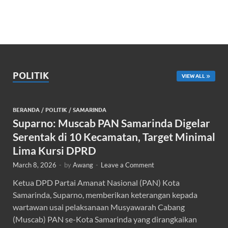
POLITIK
VIEW ALL
BERANDA
/
POLITIK
/
SAMARINDA
Suparno: Muscab PAN Samarinda Digelar
Serentak di 10 Kecamatan, Target Minimal
Lima Kursi DPRD
March 8, 2026
-
by
Awang
-
Leave a Comment
Ketua DPD Partai Amanat Nasional (PAN) Kota
Samarinda, Suparno, memberikan keterangan kepada
wartawan usai pelaksanaan Musyawarah Cabang
(Muscab) PAN se-Kota Samarinda yang dirangkaikan