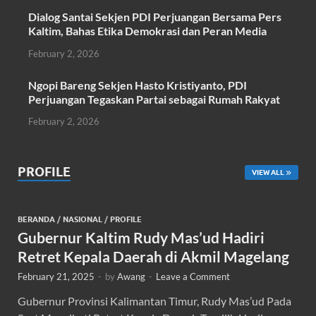
Dialog Santai Sekjen PDI Perjuangan Bersama Pers
Kaltim, Bahas Etika Demokrasi dan Peran Media
February 2, 2026
Ngopi Bareng Sekjen Hasto Kristiyanto, PDI
Perjuangan Tegaskan Partai sebagai Rumah Rakyat
February 2, 2026
PROFILE
VIEW ALL
BERANDA
/
NASIONAL
/
PROFILE
Gubernur Kaltim Rudy Mas’ud Hadiri
Retret Kepala Daerah di Akmil Magelang
February 21, 2025
-
by
Awang
-
Leave a Comment
Gubernur Provinsi Kalimantan Timur, Rudy Mas’ud Pada