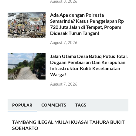
August 8, 2026
Ada Apa dengan Polresta
Samarinda? Kasus Penggelapan Rp
720 Juta Jalan di Tempat, Propam
Didesak Turun Tangan!
August 7, 2026
Jalan Utama Desa Batuq Putus Total,
Dugaan Pembiaran Dan Kerapuhan
Infrastruktur Kuliti Keselamatan
Warga!
August 7, 2026
POPULAR
COMMENTS
TAGS
TAMBANG ILEGAL MULAI KUASAI TAHURA BUKIT
SOEHARTO