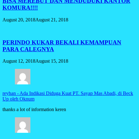
BISA MEREBUT DAN MENDUDUKI KANTOR
KOMURA!!!!
August 20, 2018
August 21, 2018
PERINDO KUKAR BEKALI KEMAMPUAN
PARA CALEGNYA
August 12, 2018
August 15, 2018
reyhan
-
Ada Indikasi Diduga Kuat PT. Sayap Mas Abadi, di Beck
Up oleh Oknum
thanks a lot of information keren