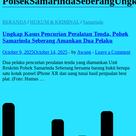
PolsekSamarindaSeberangUng
BERANDA
/
HUKUM & KRIMINAL
/
Samarinda
Ungkap Kasus Pencurian Peralatan Tenda, Polsek
Samarinda Seberang Amankan Dua Pelaku
October 9, 2025
October 14, 2025
-
by
Awang
-
Leave a Comment
Dua pelaku pencurian peralatan tenda yang diamankan Unit
Reskrim Polsek Samarinda Seberang bersama barang bukti berupa
satu kotak ponsel iPhone XR dan uang tunai hasil penjualan besi
plat. (Foto: Humas …