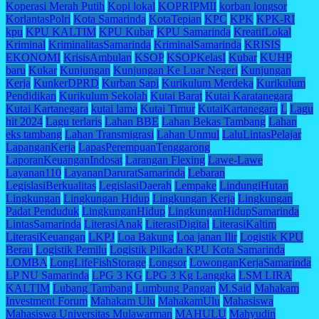
Koperasi Merah Putih
Kopi lokal
KOPRIPMII
korban longsor
KorlantasPolri
Kota Samarinda
KotaTepian
KPC
KPK
KPK-RI
kpu
KPU KALTIM
KPU Kubar
KPU Samarinda
KreatifLokal
Kriminal
KriminalitasSamarinda
KriminalSamarinda
KRISIS
EKONOMI
KrisisAmbulan
KSOP
KSOPKelasI
Kubar
KUHP
baru
Kukar
Kunjungan
Kunjungan Ke Luar Negeri
Kunjungan
Kerja
KunkerDPRD
Kurban Sapi
Kurikulum Merdeka
Kurikulum
Pendidikan
Kurikulum Sekolah
Kutai Barat
Kutai Karatanegara
Kutai Kartanegara
kutai lama
Kutai Timur
KutaiKartanegara
L
Lagu
hit 2024
Lagu terlaris
Lahan BBE
Lahan Bekas Tambang
Lahan
eks tambang
Lahan Transmigrasi
Lahan Unmul
LaluLintasPelajar
LapanganKerja
LapasPerempuanTenggarong
LaporanKeuanganIndosat
Larangan Flexing
Lawe-Lawe
Layanan110
LayananDaruratSamarinda
Lebaran
LegislasiBerkualitas
LegislasiDaerah
Lempake
LindungiHutan
Lingkungan
Lingkungan Hidup
Lingkungan Kerja
Lingkungan
Padat Penduduk
LingkunganHidup
LingkunganHidupSamarinda
LintasSamarinda
LiterasiAnak
LiterasiDigital
LiterasiKaltim
LiterasiKeuangan
LKPJ
Loa Bakung
Loa janan Ilir
Logistik KPU
Berau
Logistik Pemilu
Logistik Pilkada KPU Kota Samarinda
LOMBA
LongLifeFishStorage
Longsor
LowonganKerjaSamarinda
LP NU Samarinda
LPG 3 KG
LPG 3 Kg Langgka
LSM LIRA
KALTIM
Lubang Tambang
Lumbung Pangan
M.Said
Mahakam
Investment Forum
Mahakam Ulu
MahakamUlu
Mahasiswa
Mahasiswa Universitas Mulawarman
MAHULU
Mahyudin