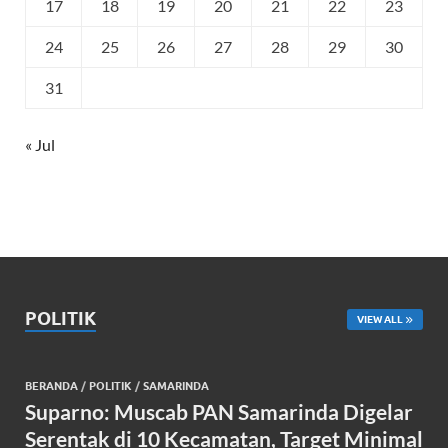
17
18
19
20
21
22
23
24
25
26
27
28
29
30
31
« Jul
POLITIK
VIEW ALL
BERANDA
/
POLITIK
/
SAMARINDA
Suparno: Muscab PAN Samarinda Digelar
Serentak di 10 Kecamatan, Target Minimal