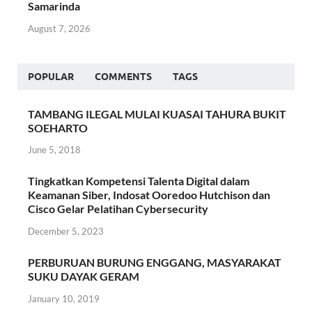
Samarinda
August 7, 2026
POPULAR
COMMENTS
TAGS
TAMBANG ILEGAL MULAI KUASAI TAHURA BUKIT
SOEHARTO
June 5, 2018
Tingkatkan Kompetensi Talenta Digital dalam
Keamanan Siber, Indosat Ooredoo Hutchison dan
Cisco Gelar Pelatihan Cybersecurity
December 5, 2023
PERBURUAN BURUNG ENGGANG, MASYARAKAT
SUKU DAYAK GERAM
January 10, 2019