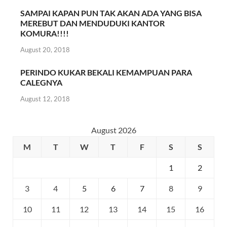
SAMPAI KAPAN PUN TAK AKAN ADA YANG BISA
MEREBUT DAN MENDUDUKI KANTOR
KOMURA!!!!
August 20, 2018
PERINDO KUKAR BEKALI KEMAMPUAN PARA
CALEGNYA
August 12, 2018
August 2026
M
T
W
T
F
S
S
1
2
3
4
5
6
7
8
9
10
11
12
13
14
15
16