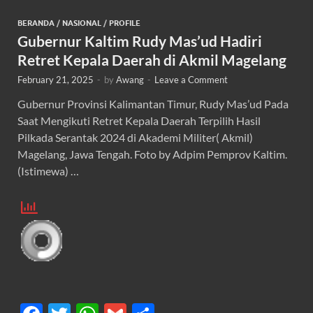
BERANDA
/
NASIONAL
/
PROFILE
Gubernur Kaltim Rudy Mas’ud Hadiri
Retret Kepala Daerah di Akmil Magelang
February 21, 2025
-
by
Awang
-
Leave a Comment
Gubernur Provinsi Kalimantan Timur, Rudy Mas’ud Pada
Saat Mengikuti Retret Kepala Daerah Terpilih Hasil
Pilkada Serantak 2024 di Akademi Militer( Akmil)
Magelang, Jawa Tengah. Foto by Adpim Pemprov Kaltim.
(Istimewa) …