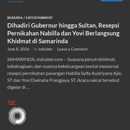
BERANDA
/
ENTERTAINMENT
Dihadiri Gubernur hingga Sultan, Resepsi
Pernikahan Nabilla dan Yovi Berlangsung
Khidmat di Samarinda
June 8, 2026
-
by
indcyber
-
Leave a Comment
SAMARINDA, indcyber.com – Suasana penuh khidmat,
kebahagiaan, dan nuansa kekeluargaan kental mewarnai
resepsi pernikahan pasangan Nabilla Syifa Audriyana Ajie,
ST dan Yovi Dwinata Prangjaya, ST. Acara sakral tersebut
digelar di …