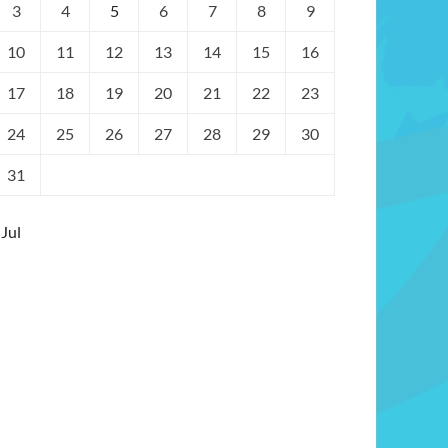
3
4
5
6
7
8
9
10
11
12
13
14
15
16
17
18
19
20
21
22
23
24
25
26
27
28
29
30
31
 Jul