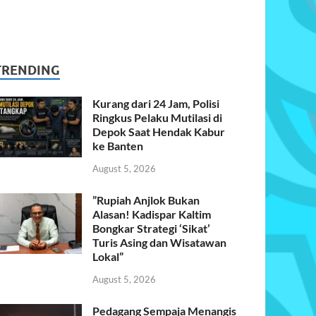
TRENDING
Kurang dari 24 Jam, Polisi
Ringkus Pelaku Mutilasi di
Depok Saat Hendak Kabur
ke Banten
August 5, 2026
​”Rupiah Anjlok Bukan
Alasan! Kadispar Kaltim
Bongkar Strategi ‘Sikat’
Turis Asing dan Wisatawan
Lokal”
August 5, 2026
Pedagang Sempaja Menangis