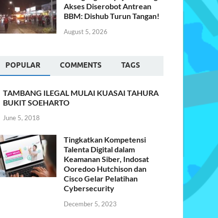
Akses Diserobot Antrean
BBM: Dishub Turun Tangan!
August 5, 2026
POPULAR
COMMENTS
TAGS
TAMBANG ILEGAL MULAI KUASAI TAHURA
BUKIT SOEHARTO
June 5, 2018
Tingkatkan Kompetensi
Talenta Digital dalam
Keamanan Siber, Indosat
Ooredoo Hutchison dan
Cisco Gelar Pelatihan
Cybersecurity
December 5, 2023