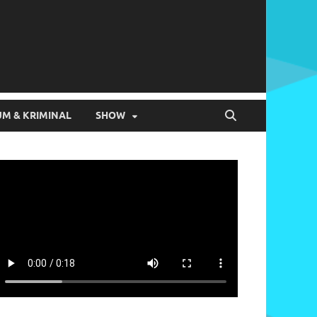
M & KRIMINAL
SHOW