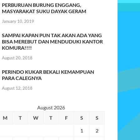
PERBURUAN BURUNG ENGGANG,
MASYARAKAT SUKU DAYAK GERAM
January 10, 2019
SAMPAI KAPAN PUN TAK AKAN ADA YANG
BISA MEREBUT DAN MENDUDUKI KANTOR
KOMURA!!!!
August 20, 2018
PERINDO KUKAR BEKALI KEMAMPUAN
PARA CALEGNYA
August 12, 2018
August 2026
M
T
W
T
F
S
S
1
2